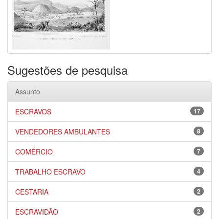
Sugestões de pesquisa
Assunto
ESCRAVOS
17
VENDEDORES AMBULANTES
8
COMÉRCIO
7
TRABALHO ESCRAVO
4
CESTARIA
2
ESCRAVIDÃO
2