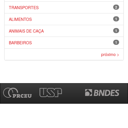
TRANSPORTES
2
ALIMENTOS
1
ANIMAIS DE CAÇA
1
BARBEIROS
1
próximo >