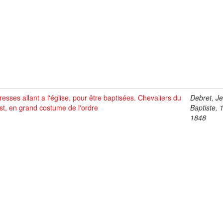
esses allant a l'église, pour être baptisées. Chevaliers du
Debret, J
st, en grand costume de l'ordre
Baptiste, 
1848