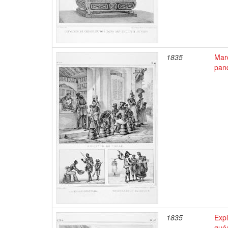
1835
Mar
pan
1835
Expl
gué