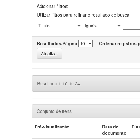
Adicionar filtros:
Utilizar filtros para refinar o resultado de busca.
Resultados/Página
|
Ordenar registros 
Resultado 1-10 de 24.
Conjunto de itens:
Pré-visualização
Data do
Títu
documento