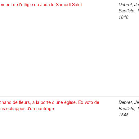
ement de l'effigie du Juda le Samedi Saint
Debret, J
Baptiste, 
1848
hand de fleurs, a la porte d'une église. Ex-voto de
Debret, J
ins échappés d'un naufrage
Baptiste, 
1848