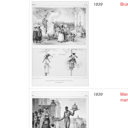
1839
Brul
1839
Marc
mar