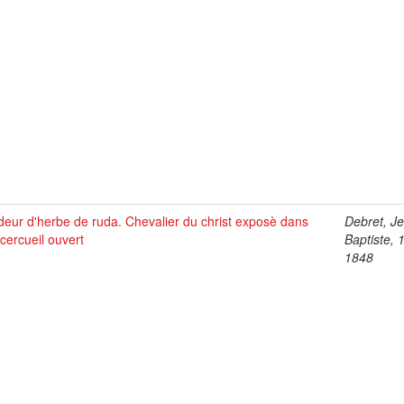
eur d'herbe de ruda. Chevalier du christ exposè dans
Debret, J
cercueil ouvert
Baptiste, 
1848