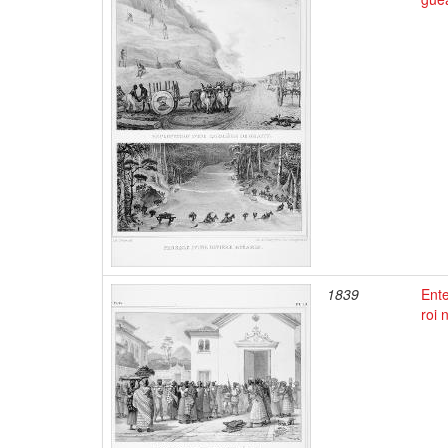
1839
Ente
roi 