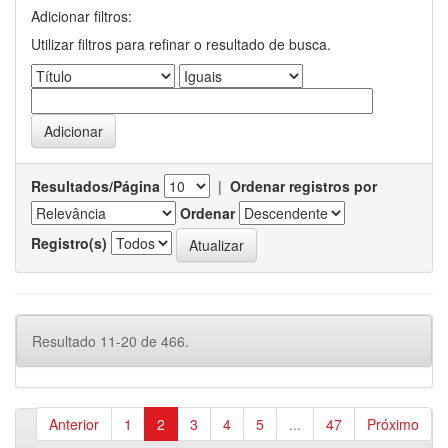
Adicionar filtros:
Utilizar filtros para refinar o resultado de busca.
Resultados/Página
|
Ordenar registros por
Ordenar
Registro(s)
Resultado 11-20 de 466.
Anterior
1
2
3
4
5
...
47
Próximo