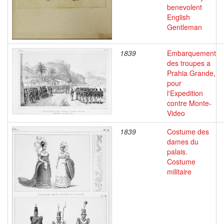
benevolent
English
Gentleman
1839
Embarquement
des troupes a
Prahia Grande,
pour
l'Expedition
contre Monte-
Video
1839
Costume des
dames du
palais.
Costume
militaire