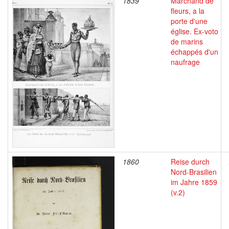
1839
Marchand de
fleurs, a la
porte d'une
église. Ex-voto
de marins
échappés d'un
naufrage
1860
Reise durch
Nord-Brasilien
im Jahre 1859
(v.2)