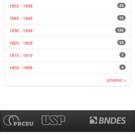
1850 - 1859
25
1840 - 1849
13
1830 - 1839
156
1820 - 1829
24
1810 - 1819
7
1800 - 1809
4
próximo >