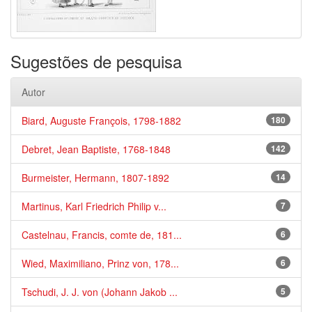
Sugestões de pesquisa
Autor
Biard, Auguste François, 1798-1882
180
Debret, Jean Baptiste, 1768-1848
142
Burmeister, Hermann, 1807-1892
14
Martinus, Karl Friedrich Philip v...
7
Castelnau, Francis, comte de, 181...
6
Wied, Maximiliano, Prinz von, 178...
6
Tschudi, J. J. von (Johann Jakob ...
5