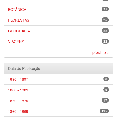
BOTÂNICA
25
FLORESTAS
25
GEOGRAFIA
22
VIAGENS
22
próximo >
Data de Publicação
1890 - 1897
8
1880 - 1889
9
1870 - 1879
17
1860 - 1869
195