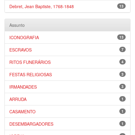
Debret, Jean Baptiste, 1768-1848
13
Assunto
ICONOGRAFIA
13
ESCRAVOS
7
RITOS FUNERÁRIOS
4
FESTAS RELIGIOSAS
3
IRMANDADES
3
ARRUDA
1
CASAMENTO
1
DESEMBARGADORES
1