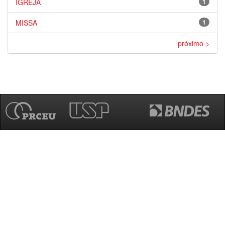
IGREJA
1
MISSA
1
próximo >