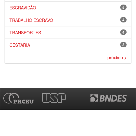
ESCRAVIDÃO
5
TRABALHO ESCRAVO
4
TRANSPORTES
4
CESTARIA
3
próximo >