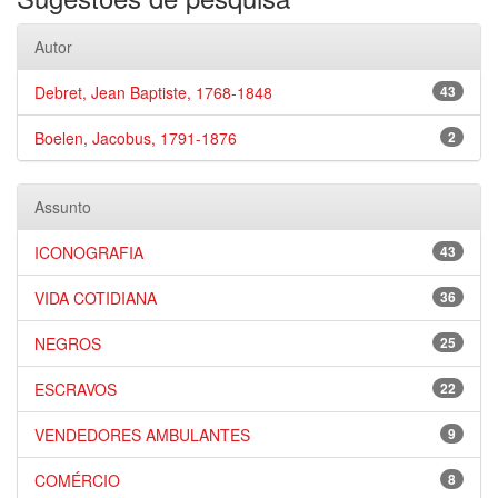
Autor
Debret, Jean Baptiste, 1768-1848
43
Boelen, Jacobus, 1791-1876
2
Assunto
ICONOGRAFIA
43
VIDA COTIDIANA
36
NEGROS
25
ESCRAVOS
22
VENDEDORES AMBULANTES
9
COMÉRCIO
8