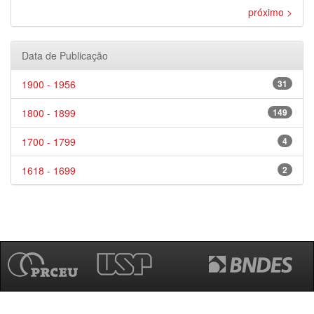
próximo >
Data de Publicação
1900 - 1956
31
1800 - 1899
149
1700 - 1799
4
1618 - 1699
2