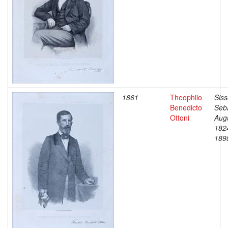
1861
Theophilo
Siss
Benedicto
Seb
Ottoni
Aug
182
189