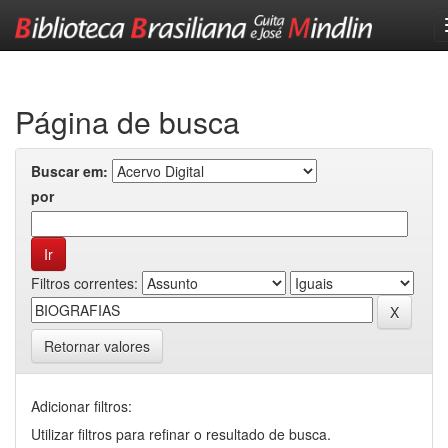
Skip
navigation
Página de busca
Buscar em:
por
Filtros correntes:
Retornar valores
Adicionar filtros:
Utilizar filtros para refinar o resultado de busca.