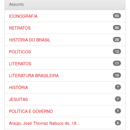
Assunto
ICONOGRAFIA
93
RETRATOS
90
HISTÓRIA DO BRASIL
28
POLÍTICOS
12
LITERATOS
11
LITERATURA BRASILEIRA
10
HISTÓRIA
7
JESUÍTAS
7
POLÍTICA E GOVERNO
7
Araújo, José Thomaz Nabuco de, 18...
6