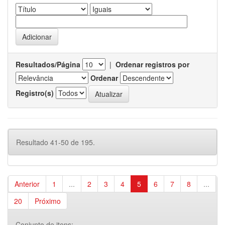
Resultados/Página
|
Ordenar registros por
Ordenar
Registro(s)
Resultado 41-50 de 195.
Anterior
1
...
2
3
4
5
6
7
8
...
20
Próximo
Conjunto de itens: