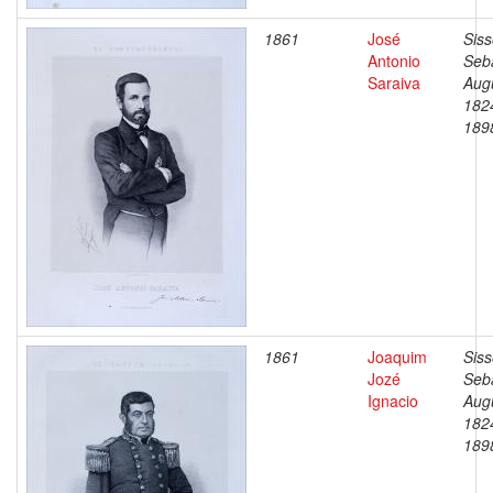
1861
José
Siss
Antonio
Seb
Saraiva
Aug
182
189
1861
Joaquim
Siss
Jozé
Seb
Ignacio
Aug
182
189