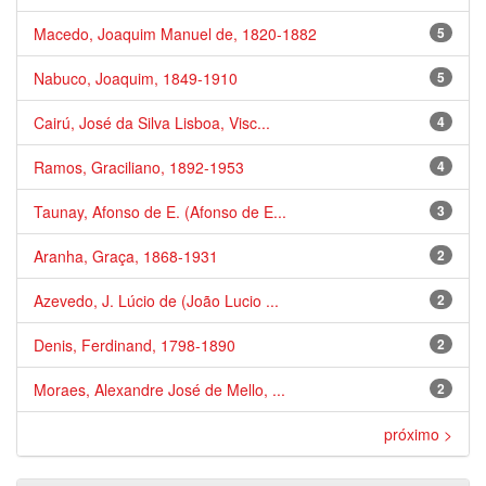
Macedo, Joaquim Manuel de, 1820-1882
5
Nabuco, Joaquim, 1849-1910
5
Cairú, José da Silva Lisboa, Visc...
4
Ramos, Graciliano, 1892-1953
4
Taunay, Afonso de E. (Afonso de E...
3
Aranha, Graça, 1868-1931
2
Azevedo, J. Lúcio de (João Lucio ...
2
Denis, Ferdinand, 1798-1890
2
Moraes, Alexandre José de Mello, ...
2
próximo >