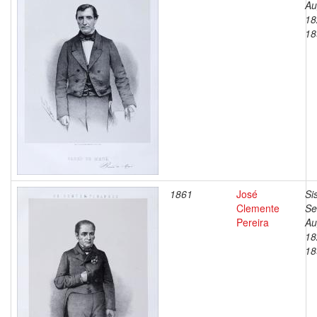
Au
18
18
1861
José
Si
Clemente
Se
Pereira
Au
18
18