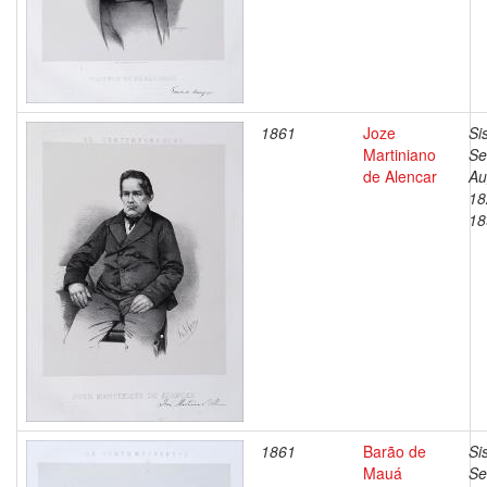
1861
Joze
Si
Martiniano
Se
de Alencar
Au
18
18
1861
Barão de
Si
Mauá
Se