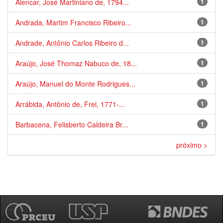
Alencar, José Martiniano de, 1794...
1
Andrada, Martim Francisco Ribeiro...
1
Andrade, Antônio Carlos Ribeiro d...
1
Araújo, José Thomaz Nabuco de, 18...
1
Araújo, Manuel do Monte Rodrigues...
1
Arrábida, Antônio de, Frei, 1771-...
1
Barbacena, Felisberto Caldeira Br...
1
próximo >