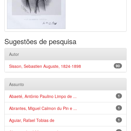
Sugestões de pesquisa
Autor
Sisson, Sebastien Auguste, 1824-1898
90
Assunto
Abaeté, Antônio Paulino Limpo de ...
1
Abrantes, Miguel Calmon du Pin e ...
1
Aguiar, Rafael Tobias de
1