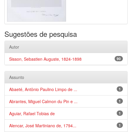
Sugestões de pesquisa
Autor
Sisson, Sebastien Auguste, 1824-1898
90
Assunto
Abaeté, Antônio Paulino Limpo de ...
1
Abrantes, Miguel Calmon du Pin e ...
1
Aguiar, Rafael Tobias de
1
Alencar, José Martiniano de, 1794...
1