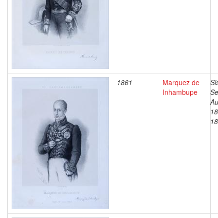
1861
Marquez de
Si
Inhambupe
Se
Au
18
18