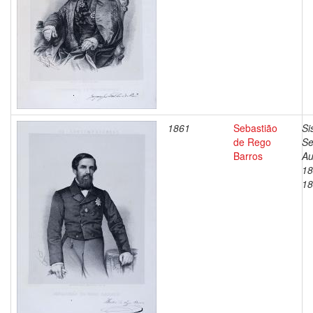
1861
Sebastião
Si
de Rego
Se
Barros
Au
18
18