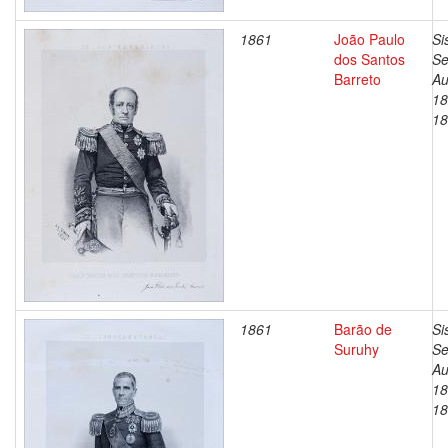
1861
João Paulo
Si
dos Santos
Se
Barreto
Au
18
18
1861
Barão de
Si
Suruhy
Se
Au
18
18