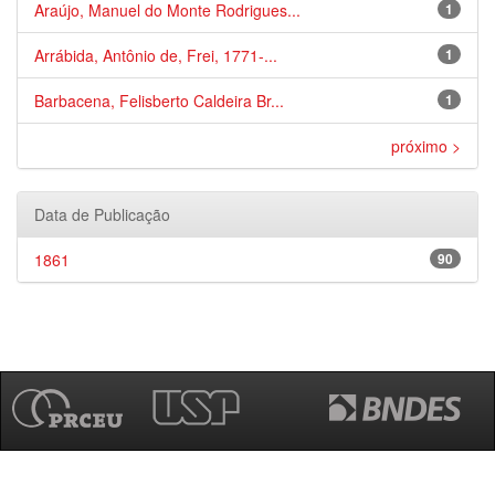
Araújo, Manuel do Monte Rodrigues...
1
Arrábida, Antônio de, Frei, 1771-...
1
Barbacena, Felisberto Caldeira Br...
1
próximo >
Data de Publicação
1861
90