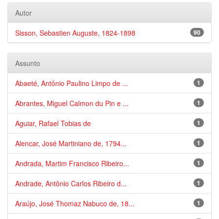
Autor
Sisson, Sebastien Auguste, 1824-1898
90
Assunto
Abaeté, Antônio Paulino Limpo de ...
1
Abrantes, Miguel Calmon du Pin e ...
1
Aguiar, Rafael Tobias de
1
Alencar, José Martiniano de, 1794...
1
Andrada, Martim Francisco Ribeiro...
1
Andrade, Antônio Carlos Ribeiro d...
1
Araújo, José Thomaz Nabuco de, 18...
1