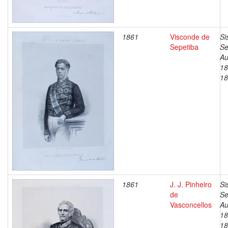
1861
Visconde de
Si
Sepetiba
Se
Au
18
18
1861
J. J. Pinheiro
Si
de
Se
Vasconcellos
Au
18
18