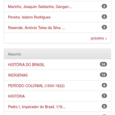
Marinho, Joaquim Saldanha, Gangan...
2
Pereira, Isidoro Rodrigues
2
Resende, António Teles da Silva ...
2
próximo >
Assunto
HISTÓRIA DO BRASIL
34
INDÍGENAS
12
PERÍODO COLONIAL (1500-1822)
8
HISTÓRIA
7
Pedro I, Imperador do Brasil, 179...
6