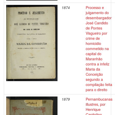
1874
Processo e
julgamento do
desembargador
José Candido
de Pontes
Visgueiro por
crime de
homicidio
commetido na
capital do
Maranhão
contra a infeliz
Maria da
Conceição
segundo a
compilação feita
para o direito
1879
Pernambucanas
illustres, por
Henrique
Capitolino