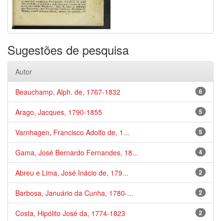
Sugestões de pesquisa
Autor
Beauchamp, Alph. de, 1767-1832
6
Arago, Jacques, 1790-1855
5
Varnhagen, Francisco Adolfo de, 1...
5
Gama, José Bernardo Fernandes, 18...
4
Abreu e Lima, José Inácio de, 179...
2
Barbosa, Januário da Cunha, 1780-...
2
Costa, Hipólito José da, 1774-1823
2