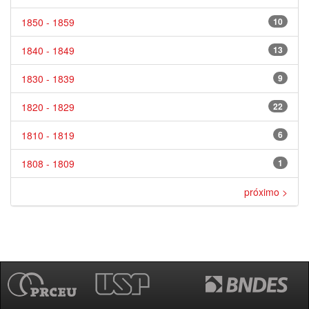
1850 - 1859
10
1840 - 1849
13
1830 - 1839
9
1820 - 1829
22
1810 - 1819
6
1808 - 1809
1
próximo >