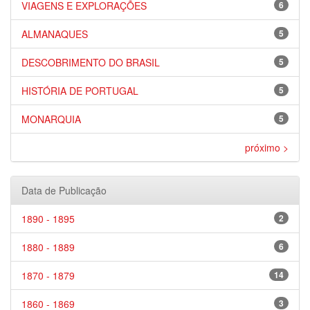
VIAGENS E EXPLORAÇÕES
6
ALMANAQUES
5
DESCOBRIMENTO DO BRASIL
5
HISTÓRIA DE PORTUGAL
5
MONARQUIA
5
próximo >
Data de Publicação
1890 - 1895
2
1880 - 1889
6
1870 - 1879
14
1860 - 1869
3