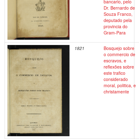
bancario, pelo
Dr. Bernardo de
Souza Franco,
deputado pela
provincia do
Gram-Para
1821
Bosquejo sobre
o commercio de
escravos, e
reflexões sobre
este trafico
considerado
moral, politica, e
christamente