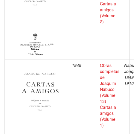
Cartas a
amigos
(Volume
2)
1949
Obras
Nabu
completas
Joaq
de
1849
Joaquim
1910
Nabuco
(Volume
13) :
Cartas a
amigos
(Volume
1)