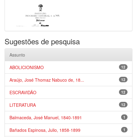
Sugestões de pesquisa
Assunto
ABOLICIONISMO
12
Araújo, José Thomaz Nabuco de, 18...
12
ESCRAVIDÃO
12
LITERATURA
12
Balmaceda, José Manuel, 1840-1891
1
Bañados Espinosa, Julio, 1858-1899
1