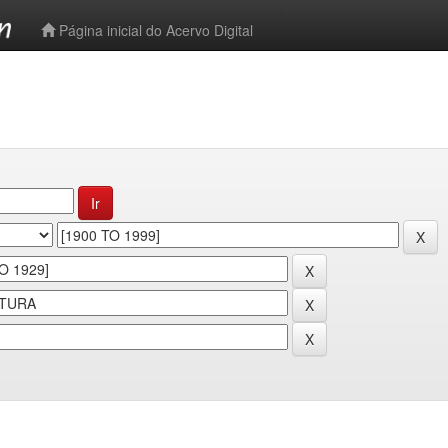
-->
Página inicial do Acervo Digital