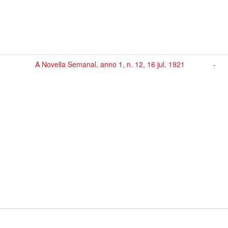
A Novella Semanal, anno 1, n. 12, 16 jul. 1921
-