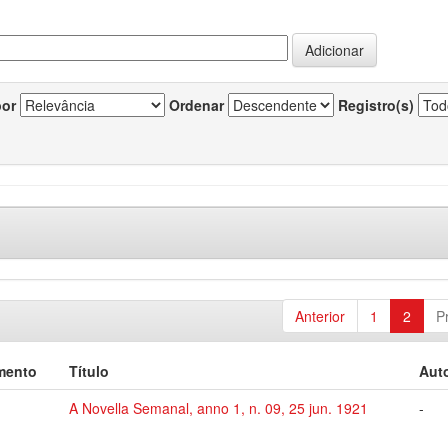
por
Ordenar
Registro(s)
Anterior
1
2
P
mento
Título
Auto
A Novella Semanal, anno 1, n. 09, 25 jun. 1921
-