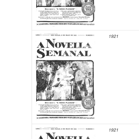
1921
1921