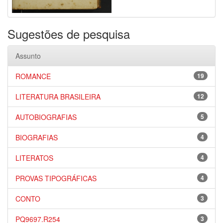
Sugestões de pesquisa
Assunto
ROMANCE
19
LITERATURA BRASILEIRA
12
AUTOBIOGRAFIAS
5
BIOGRAFIAS
4
LITERATOS
4
PROVAS TIPOGRÁFICAS
4
CONTO
3
PQ9697.R254
3