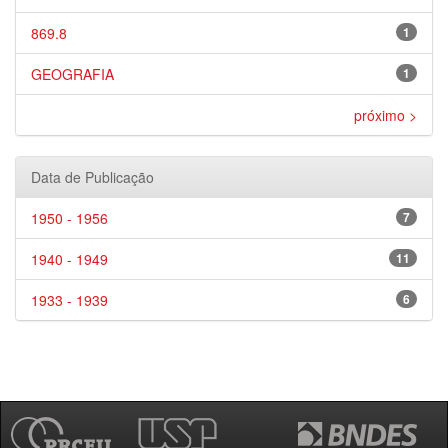
869.8
1
GEOGRAFIA
1
próximo >
Data de Publicação
1950 - 1956
7
1940 - 1949
11
1933 - 1939
6