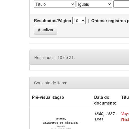
Resultados/Página
|
Ordenar registros 
Resultado 1-10 de 21.
Conjunto de itens:
Pré-visualização
Data do
Títu
documento
1840; 1837-
Voya
1841
l'hi