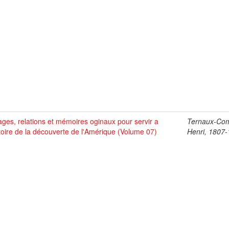
ges, relations et mémoires oginaux pour servir a
Ternaux-Co
stoire de la découverte de l'Amérique (Volume 07)
Henri, 1807