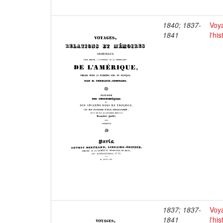
1840; 1837-
Voya
1841
l'hi
1837; 1837-
Voya
1841
l'hi