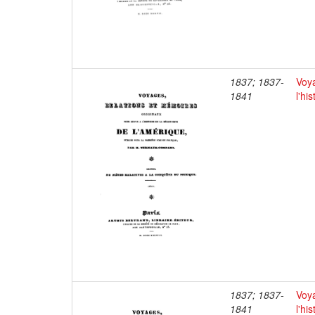
1837; 1837-
Voya
1841
l'hi
1837; 1837-
Voya
1841
l'hi