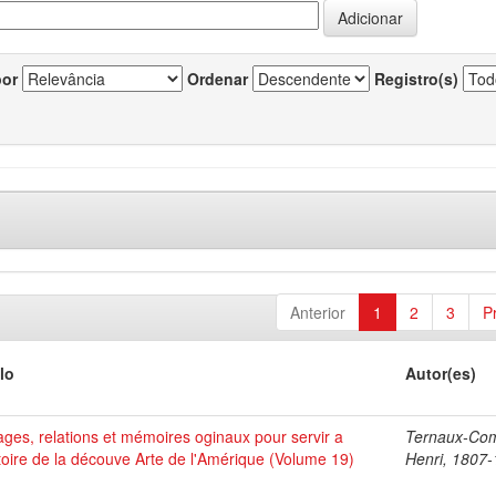
por
Ordenar
Registro(s)
Anterior
1
2
3
P
lo
Autor(es)
ges, relations et mémoires oginaux pour servir a
Ternaux-Co
stoire de la découve Arte de l'Amérique (Volume 19)
Henri, 1807