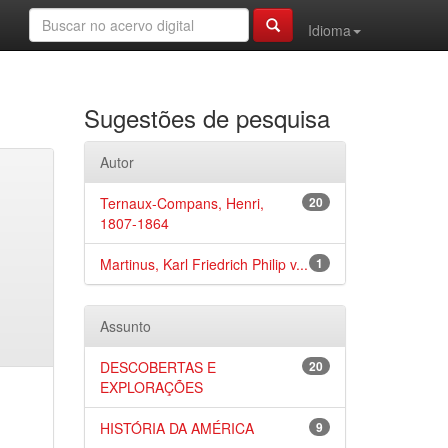
Idioma
Sugestões de pesquisa
Autor
Ternaux-Compans, Henri,
20
1807-1864
Martinus, Karl Friedrich Philip v...
1
Assunto
DESCOBERTAS E
20
EXPLORAÇÕES
HISTÓRIA DA AMÉRICA
9