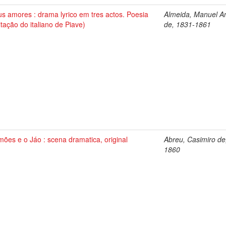
s amores : drama lyrico em tres actos. Poesia
Almeida, Manuel A
itação do italiano de Piave)
de, 1831-1861
ões e o Jáo : scena dramatica, original
Abreu, Casimiro de
1860