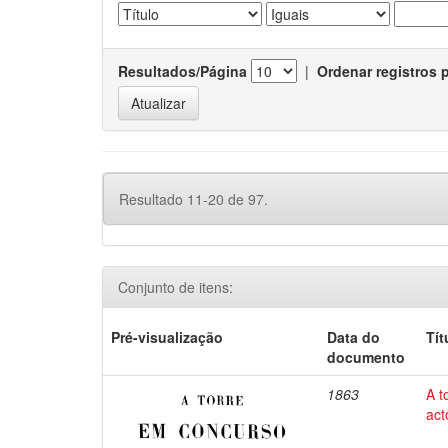
Resultados/Página
|
Ordenar registros 
Resultado 11-20 de 97.
Conjunto de itens:
Pré-visualização
Data do
Tít
documento
1863
A t
act