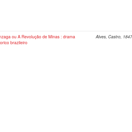
zaga ou A Revolução de Minas : drama
Alves, Castro, 184
torico brazileiro