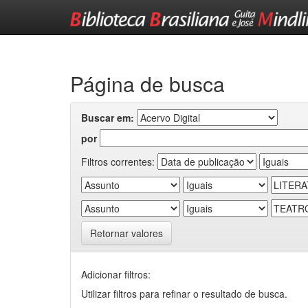
Skip
navigation
Página de busca
Buscar em:
por
Filtros correntes:
Retornar valores
Adicionar filtros:
Utilizar filtros para refinar o resultado de busca.