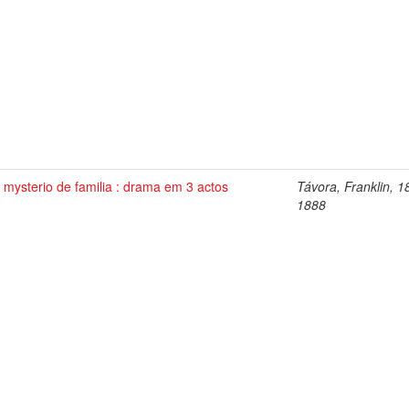
mysterio de familia : drama em 3 actos
Távora, Franklin, 1
1888