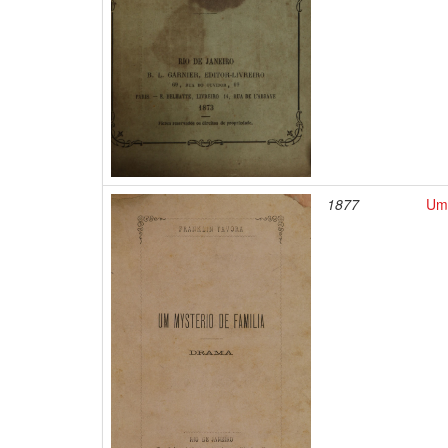
1877
Um 