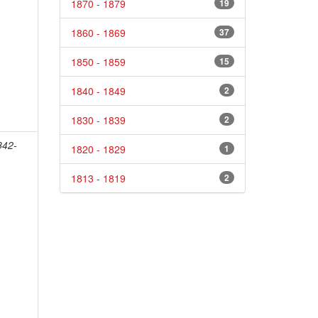
1870 - 1879
19
1860 - 1869
37
1850 - 1859
15
1840 - 1849
2
1830 - 1839
2
842-
1820 - 1829
1
1813 - 1819
2