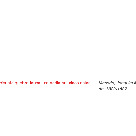
cinnato quebra-louça : comedia em cinco actos
Macedo, Joaquim 
de, 1820-1882