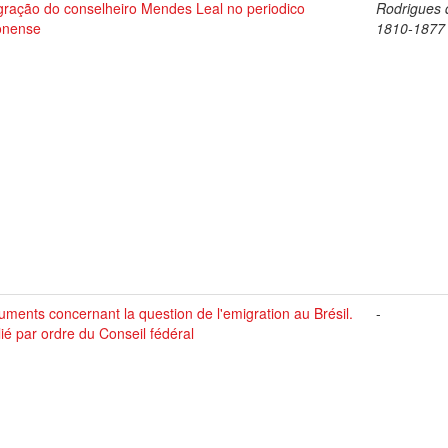
gração do conselheiro Mendes Leal no periodico
Rodrigues 
bonense
1810-1877
ments concernant la question de l'emigration au Brésil.
-
ié par ordre du Conseil fédéral