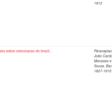
1913
es sobre colonizacao do brazil...
Paranapiac
João Card
Meneses e
Sousa, Bar
1827-1915