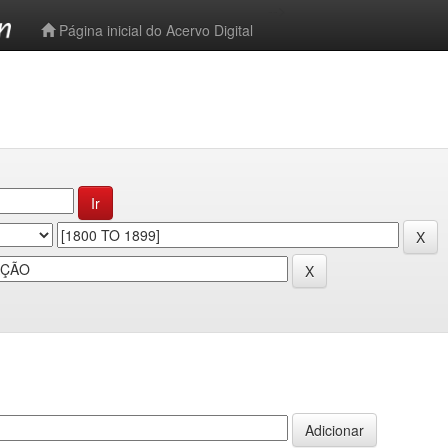
-->
Página inicial do Acervo Digital