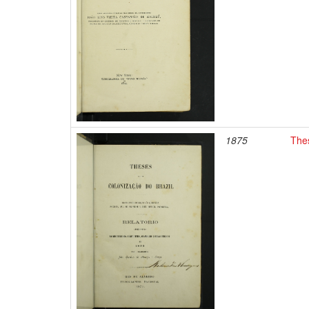
1875
Thes