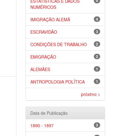
ESTATÍSTICAS E DADOS
4
NUMÉRICOS
IMIGRAÇÃO ALEMÃ
4
ESCRAVIDÃO
3
CONDIÇÕES DE TRABALHO
2
EMIGRAÇÃO
2
ALEMÃES
1
ANTROPOLOGIA POLÍTICA
1
e
próximo >
Data de Publicação
1890 - 1897
3