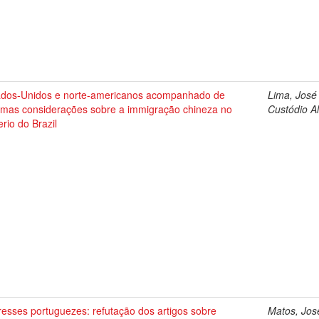
ados-Unidos e norte-americanos acompanhado de
Lima, José
umas considerações sobre a immigração chineza no
Custódio A
rio do Brazil
resses portuguezes: refutação dos artigos sobre
Matos, Jos