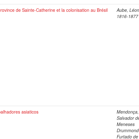
rovince de Sainte-Catherine et la colonisation au Brésil
Aube, Léon
1816-1877
alhadores asiaticos
Mendonça,
Salvador d
Meneses
Drummond
Furtado de