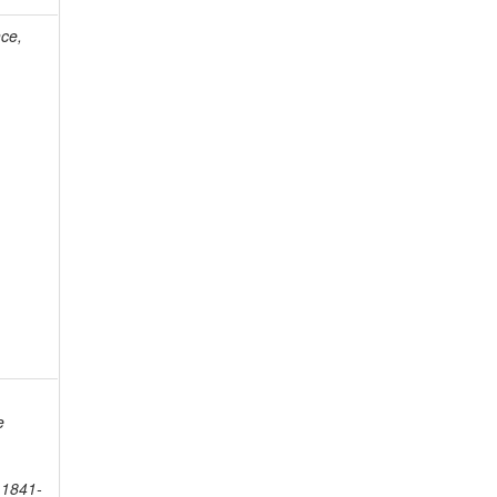
ce,
e
 1841-