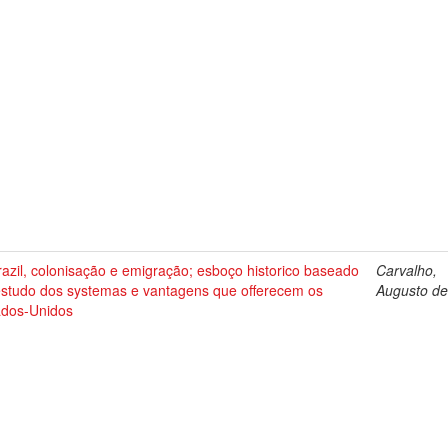
azil, colonisação e emigração; esboço historico baseado
Carvalho,
estudo dos systemas e vantagens que offerecem os
Augusto d
ados-Unidos