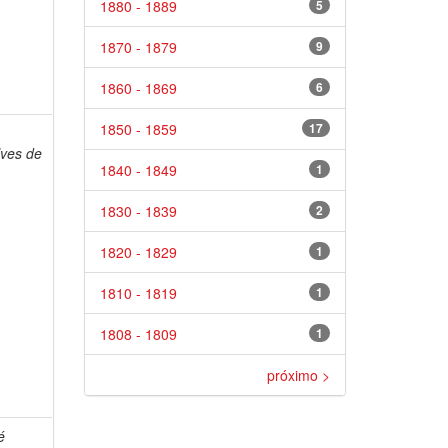
1880 - 1889
5
1870 - 1879
9
1860 - 1869
6
1850 - 1859
17
lves de
1840 - 1849
1
1830 - 1839
2
1820 - 1829
1
1810 - 1819
1
1808 - 1809
1
próximo >
é