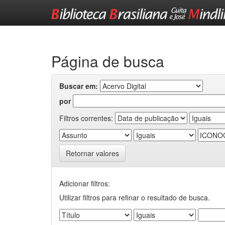
Skip
navigation
Página de busca
Buscar em:
por
Filtros correntes:
Retornar valores
Adicionar filtros:
Utilizar filtros para refinar o resultado de busca.