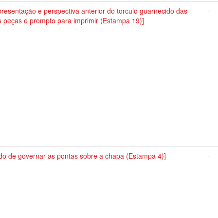
resentação e perspectiva anterior do torculo guarnecido das
-
s peças e prompto para imprimir (Estampa 19)]
do de governar as pontas sobre a chapa (Estampa 4)]
-