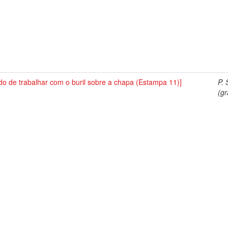
o de trabalhar com o buril sobre a chapa (Estampa 11)]
P. 
(gr