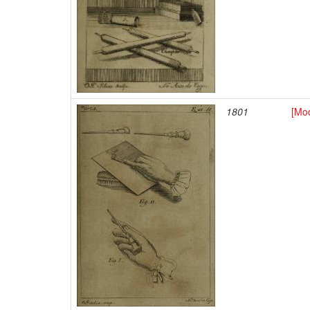
1801
[Mod