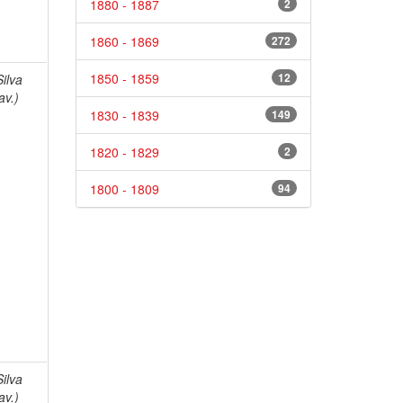
1880 - 1887
2
1860 - 1869
272
1850 - 1859
12
Silva
av.)
1830 - 1839
149
1820 - 1829
2
1800 - 1809
94
Silva
av.)