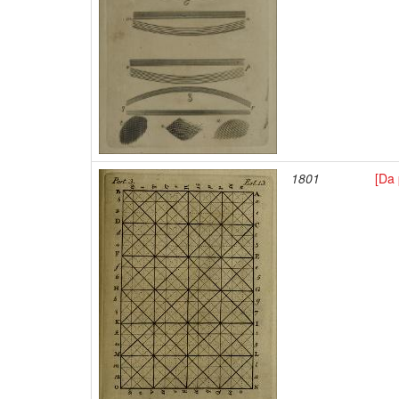
1801
[Da