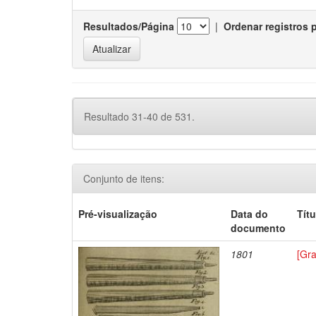
Resultados/Página
|
Ordenar registros 
Resultado 31-40 de 531.
Conjunto de itens:
Pré-visualização
Data do
Títu
documento
1801
[Gr