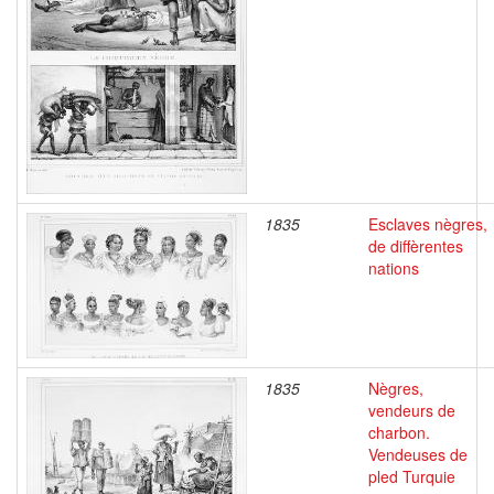
1835
Esclaves nègres,
de diffèrentes
nations
1835
Nègres,
vendeurs de
charbon.
Vendeuses de
pled Turquie