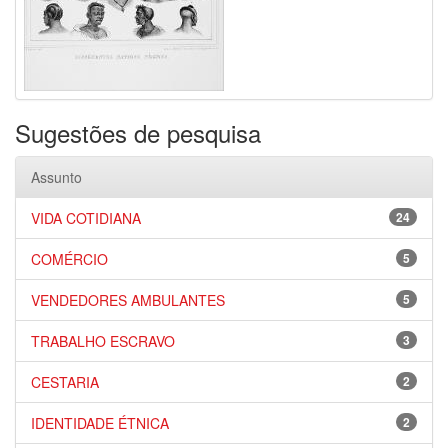
Sugestões de pesquisa
Assunto
VIDA COTIDIANA
24
COMÉRCIO
5
VENDEDORES AMBULANTES
5
TRABALHO ESCRAVO
3
CESTARIA
2
IDENTIDADE ÉTNICA
2