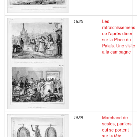
1835
Les
rafraichissemens
de l'après dîner
sur la Place du
Palais. Une visite
a la campagne
1835
Marchand de
sestes, paniers
qui se portent
sur la tête.