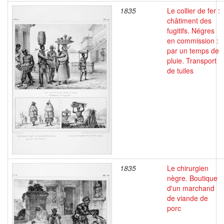
1835
Le collier de fer :
châtiment des
fugitifs. Négres
en commission :
par un temps de
pluie. Transport
de tuiles
1835
Le chirurgien
nègre. Boutique
d'un marchand
de viande de
porc