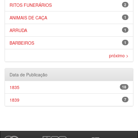
RITOS FUNERÁRIOS
2
ANIMAIS DE CAÇA
1
ARRUDA
1
BARBEIROS
1
próximo >
Data de Publicação
1835
18
1839
7