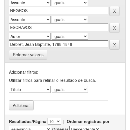
Retornar valores
Adicionar filtros:
Utilizar filtros para refinar o resultado de busca.
Resultados/Página
|
Ordenar registros por
Ordenar