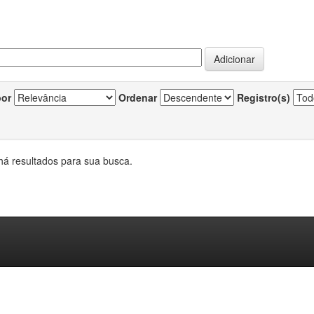
por
Ordenar
Registro(s)
há resultados para sua busca.