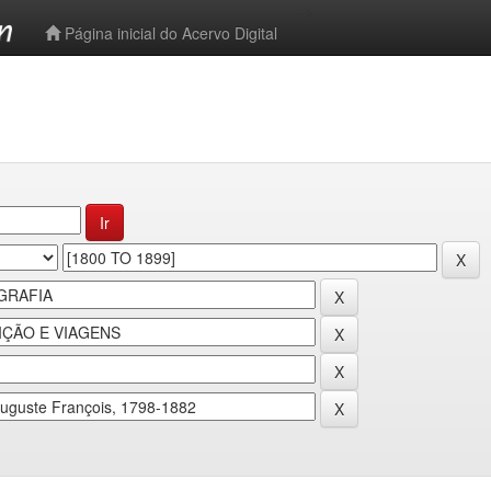
-->
Página inicial do Acervo Digital