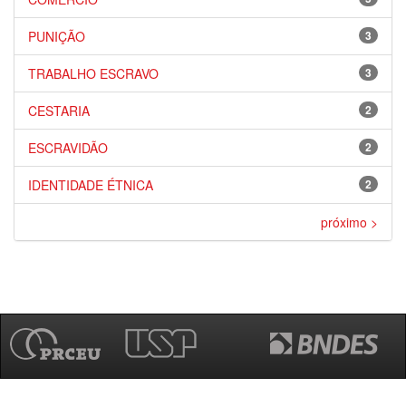
PUNIÇÃO
3
TRABALHO ESCRAVO
3
CESTARIA
2
ESCRAVIDÃO
2
IDENTIDADE ÉTNICA
2
próximo >