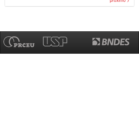
próximo >