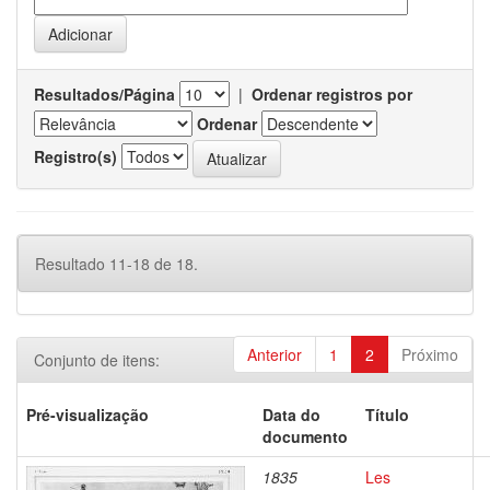
Resultados/Página
|
Ordenar registros por
Ordenar
Registro(s)
Resultado 11-18 de 18.
Anterior
1
2
Próximo
Conjunto de itens:
Pré-visualização
Data do
Título
documento
1835
Les