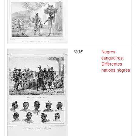
1835
Negres
cangueiros.
Différentes
nations nègres