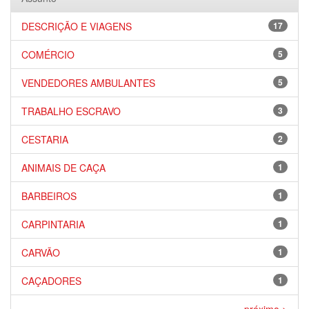
DESCRIÇÃO E VIAGENS
17
COMÉRCIO
5
VENDEDORES AMBULANTES
5
TRABALHO ESCRAVO
3
CESTARIA
2
ANIMAIS DE CAÇA
1
BARBEIROS
1
CARPINTARIA
1
CARVÃO
1
CAÇADORES
1