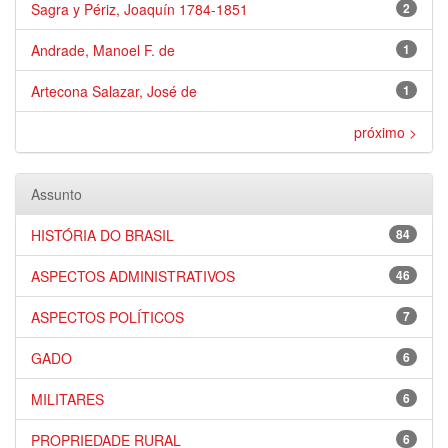
Sagra y Périz, Joaquín 1784-1851
2
Andrade, Manoel F. de
1
Artecona Salazar, José de
1
próximo >
Assunto
HISTÓRIA DO BRASIL
84
ASPECTOS ADMINISTRATIVOS
46
ASPECTOS POLÍTICOS
7
GADO
6
MILITARES
6
PROPRIEDADE RURAL
6