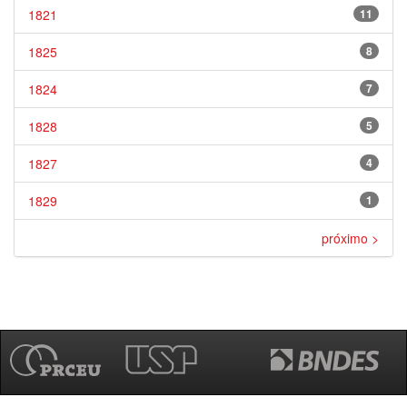
1821
11
1825
8
1824
7
1828
5
1827
4
1829
1
próximo >