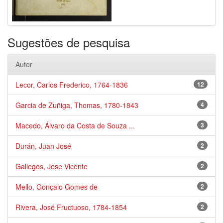
Sugestões de pesquisa
Autor
Lecor, Carlos Frederico, 1764-1836
12
Garcia de Zuñiga, Thomas, 1780-1843
4
Macedo, Álvaro da Costa de Souza ...
3
Durán, Juan José
2
Gallegos, Jose Vicente
2
Mello, Gonçalo Gomes de
2
Rivera, José Fructuoso, 1784-1854
2