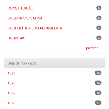
CONSTITUIÇÃO
5
GUERRA CISPLATINA
5
GEOPOLÍTICA LUSO-BRASILEIRA
4
HOSPITAIS
3
próximo >
Data de Publicação
1823
13
1826
13
1822
12
1820
11