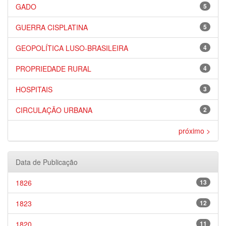
GADO
5
GUERRA CISPLATINA
5
GEOPOLÍTICA LUSO-BRASILEIRA
4
PROPRIEDADE RURAL
4
HOSPITAIS
3
CIRCULAÇÃO URBANA
2
próximo >
Data de Publicação
1826
13
1823
12
1820
11