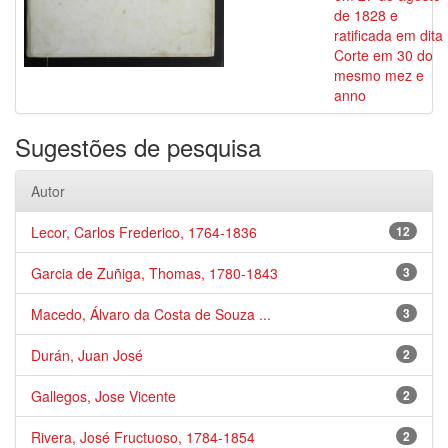
de 1828 e
ratificada em dita
Corte em 30 do
mesmo mez e
anno
Sugestões de pesquisa
Autor
Lecor, Carlos Frederico, 1764-1836
12
Garcia de Zuñiga, Thomas, 1780-1843
3
Macedo, Álvaro da Costa de Souza ...
3
Durán, Juan José
2
Gallegos, Jose Vicente
2
Rivera, José Fructuoso, 1784-1854
2