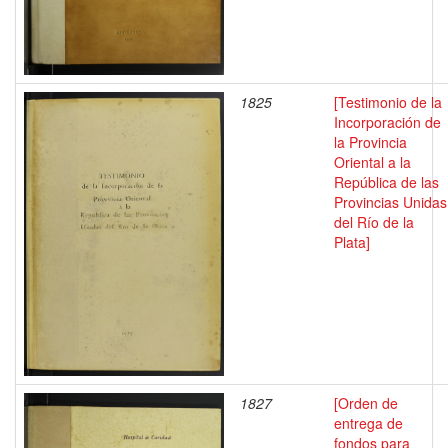
1825
[Testimonio de la
Incorporación de
la Provincia
Oriental a la
República de las
Provincias Unidas
del Río de la
Plata]
1827
[Orden de
entrega de
fondos para