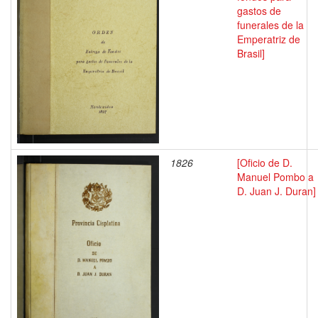
gastos de
funerales de la
Emperatriz de
Brasil]
1826
[Oficio de D.
Manuel Pombo a
D. Juan J. Duran]