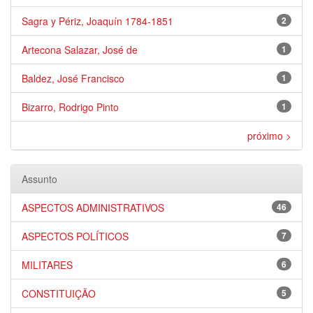
Sagra y Périz, Joaquín 1784-1851
2
Artecona Salazar, José de
1
Baldez, José Francisco
1
Bizarro, Rodrigo Pinto
1
próximo >
Assunto
ASPECTOS ADMINISTRATIVOS
46
ASPECTOS POLÍTICOS
7
MILITARES
6
CONSTITUIÇÃO
5