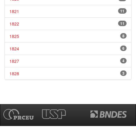
1821
11
1822
11
1825
8
1824
6
1827
4
1828
3