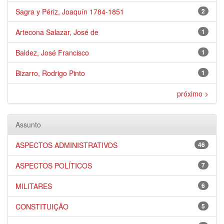
Sagra y Périz, Joaquín 1784-1851
2
Artecona Salazar, José de
1
Baldez, José Francisco
1
Bizarro, Rodrigo Pinto
1
próximo >
Assunto
ASPECTOS ADMINISTRATIVOS
46
ASPECTOS POLÍTICOS
7
MILITARES
6
CONSTITUIÇÃO
5