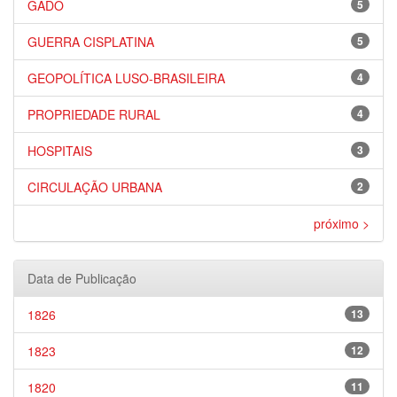
GADO
5
GUERRA CISPLATINA
5
GEOPOLÍTICA LUSO-BRASILEIRA
4
PROPRIEDADE RURAL
4
HOSPITAIS
3
CIRCULAÇÃO URBANA
2
próximo >
Data de Publicação
1826
13
1823
12
1820
11