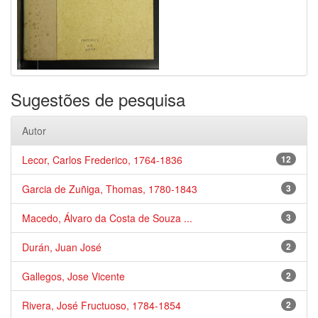
Sugestões de pesquisa
Autor
Lecor, Carlos Frederico, 1764-1836
12
Garcia de Zuñiga, Thomas, 1780-1843
3
Macedo, Álvaro da Costa de Souza ...
3
Durán, Juan José
2
Gallegos, Jose Vicente
2
Rivera, José Fructuoso, 1784-1854
2