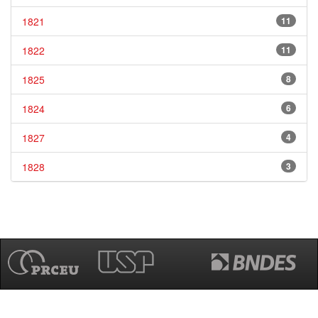
1821
11
1822
11
1825
8
1824
6
1827
4
1828
3