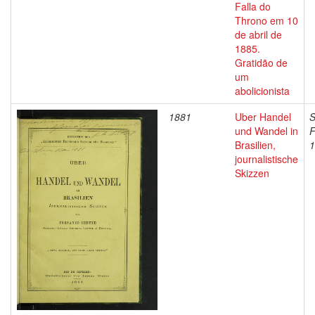
Falla do
Throno em 10
de abril de
1885.
Gratidão de
um
abolicionista
1881
Uber Handel
S
und Wandel in
F
Brasilien,
1
journalistische
Skizzen