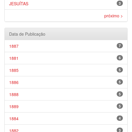
JESUÍTAS
3
próximo >
Data de Publicação
1887
7
1881
6
1885
5
1886
5
1888
5
1889
5
1884
4
1882
3