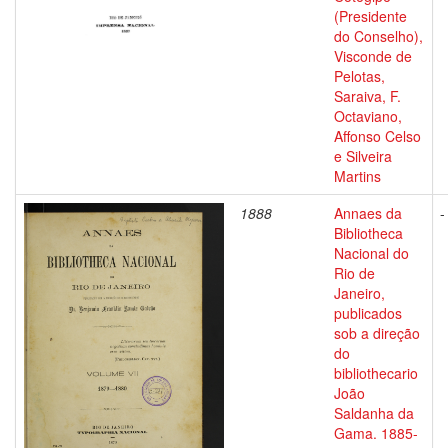
(Presidente
do Conselho),
Visconde de
Pelotas,
Saraiva, F.
Octaviano,
Affonso Celso
e Silveira
Martins
1888
Annaes da
-
Bibliotheca
Nacional do
Rio de
Janeiro,
publicados
sob a direção
do
bibliothecario
João
Saldanha da
Gama. 1885-