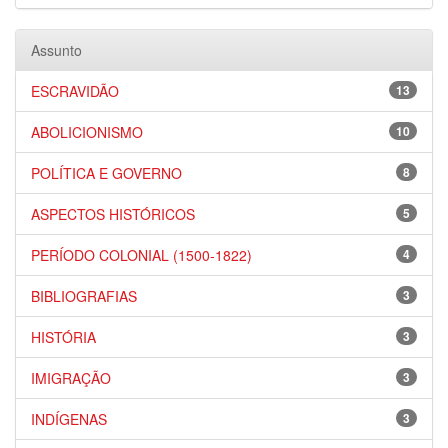
Assunto
ESCRAVIDÃO
13
ABOLICIONISMO
10
POLÍTICA E GOVERNO
8
ASPECTOS HISTÓRICOS
5
PERÍODO COLONIAL (1500-1822)
4
BIBLIOGRAFIAS
3
HISTÓRIA
3
IMIGRAÇÃO
3
INDÍGENAS
3