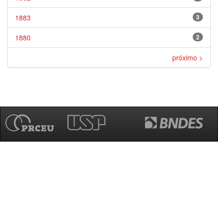
1883
3
1880
2
próximo >