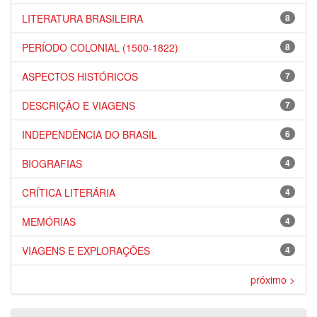
LITERATURA BRASILEIRA
8
PERÍODO COLONIAL (1500-1822)
8
ASPECTOS HISTÓRICOS
7
DESCRIÇÃO E VIAGENS
7
INDEPENDÊNCIA DO BRASIL
6
BIOGRAFIAS
4
CRÍTICA LITERÁRIA
4
MEMÓRIAS
4
VIAGENS E EXPLORAÇÕES
4
próximo >