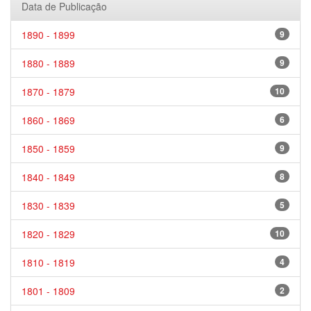
Data de Publicação
1890 - 1899
9
1880 - 1889
9
1870 - 1879
10
1860 - 1869
6
1850 - 1859
9
1840 - 1849
8
1830 - 1839
5
1820 - 1829
10
1810 - 1819
4
1801 - 1809
2