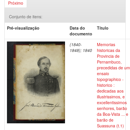
Próximo
Conjunto de itens:
Pré-visualização
Data do
Título
documento
(1840-
Memorias
1848); 1840
historicas da
Provincia de
Pernambuco,
precedidas de um
ensaio
topographico -
historico :
dedicadas aos
illustrissimos, e
excellentissimos
senhores, barão
da Boa-Vista ... e
barão de
Suassuna (t.1)