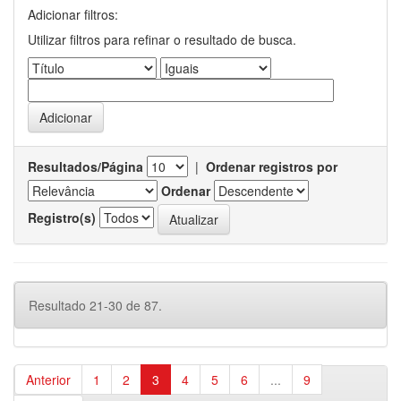
Adicionar filtros:
Utilizar filtros para refinar o resultado de busca.
Resultados/Página
|
Ordenar registros por
Ordenar
Registro(s)
Resultado 21-30 de 87.
Anterior
1
2
3
4
5
6
...
9