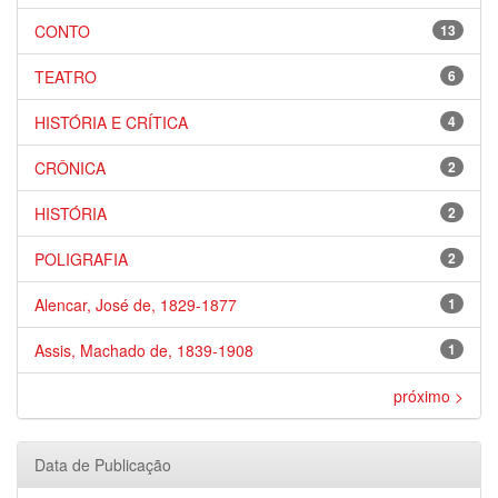
CONTO
13
TEATRO
6
HISTÓRIA E CRÍTICA
4
CRÔNICA
2
HISTÓRIA
2
POLIGRAFIA
2
Alencar, José de, 1829-1877
1
Assis, Machado de, 1839-1908
1
próximo >
Data de Publicação