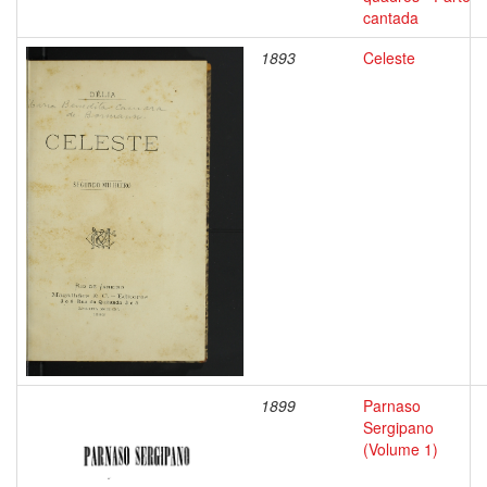
cantada
1893
Celeste
1899
Parnaso
Sergipano
(Volume 1)