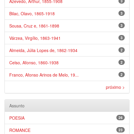
Azevedo, Arthur, 1855-1908
3
Bilac, Olavo, 1865-1918
3
Sousa, Cruz e, 1861-1898
3
Várzea, Virgílio, 1863-1941
3
Almeida, Júlia Lopes de, 1862-1934
2
Celso, Afonso, 1860-1938
2
Franco, Afonso Arinos de Melo, 19...
2
próximo >
Assunto
POESIA
26
ROMANCE
23