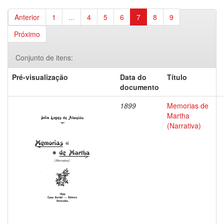
Anterior
1
...
4
5
6
7
8
9
Próximo
Conjunto de itens:
Pré-visualização
Data do
Título
documento
1899
Memorias de
Martha
(Narrativa)