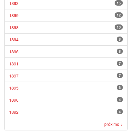
1893
15
1899
12
1898
10
1894
8
1896
8
1891
7
1897
7
1895
6
1890
4
1892
4
próximo >