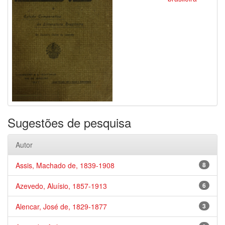
Sugestões de pesquisa
Autor
Assis, Machado de, 1839-1908
8
Azevedo, Aluísio, 1857-1913
6
Alencar, José de, 1829-1877
3