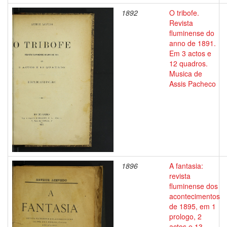
1892
O tribofe.
Revista
fluminense do
anno de 1891.
Em 3 actos e
12 quadros.
Musica de
Assis Pacheco
1896
A fantasia:
revista
fluminense dos
acontecimentos
de 1895, em 1
prologo, 2
actos e 13