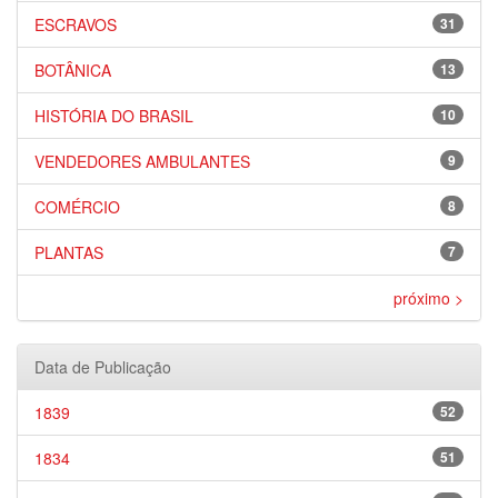
ESCRAVOS
31
BOTÂNICA
13
HISTÓRIA DO BRASIL
10
VENDEDORES AMBULANTES
9
COMÉRCIO
8
PLANTAS
7
próximo >
Data de Publicação
1839
52
1834
51