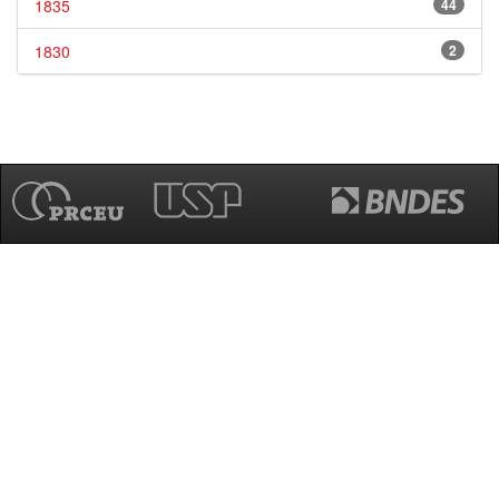
1835
44
1830
2