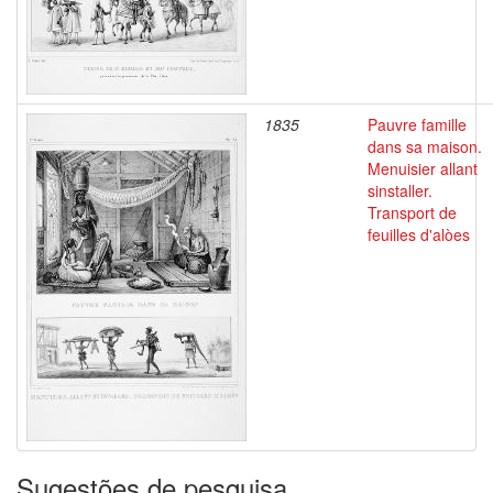
1835
Pauvre famille
dans sa maison.
Menuisier allant
sinstaller.
Transport de
feuilles d'alòes
Sugestões de pesquisa