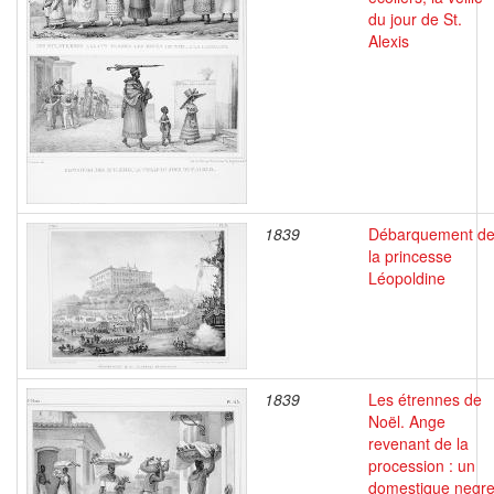
du jour de St.
Alexis
1839
Débarquement d
la princesse
Léopoldine
1839
Les étrennes de
Noël. Ange
revenant de la
procession : un
domestique negr