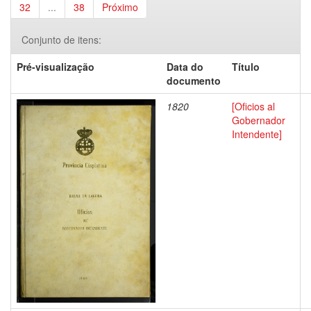
32
...
38
Próximo
Conjunto de itens:
Pré-visualização
Data do
Título
documento
1820
[Oficios al
Gobernador
Intendente]