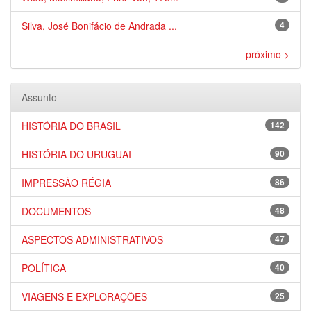
Silva, José Bonifácio de Andrada ...
4
próximo >
Assunto
HISTÓRIA DO BRASIL
142
HISTÓRIA DO URUGUAI
90
IMPRESSÃO RÉGIA
86
DOCUMENTOS
48
ASPECTOS ADMINISTRATIVOS
47
POLÍTICA
40
VIAGENS E EXPLORAÇÕES
25