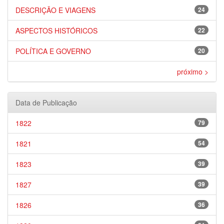
DESCRIÇÃO E VIAGENS
24
ASPECTOS HISTÓRICOS
22
POLÍTICA E GOVERNO
20
próximo >
Data de Publicação
1822
79
1821
54
1823
39
1827
39
1826
36