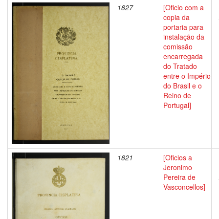
1827
[Oficio com a
copia da
portaria para
instalação da
comissão
encarregada
do Tratado
entre o Império
do Brasil e o
Reino de
Portugal]
1821
[Oficios a
Jeronimo
Pereira de
Vasconcellos]