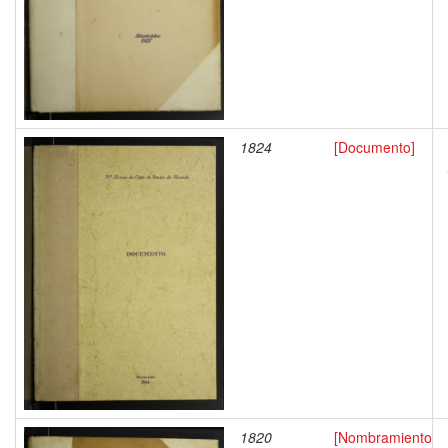
1824
[Documento]
1820
[Nombramiento