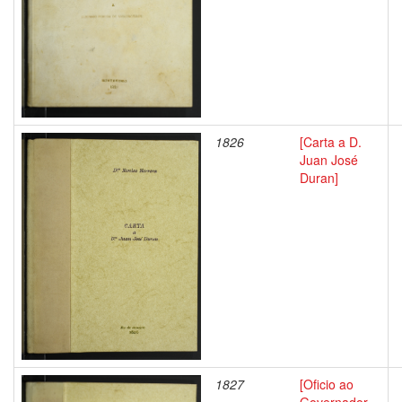
1826
[Carta a D.
Juan José
Duran]
1827
[Oficio ao