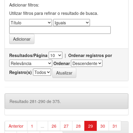
Adicionar filtros:
Utilizar filtros para refinar o resultado de busca.
Resultados/Página
|
Ordenar registros por
Ordenar
Registro(s)
Resultado 281-290 de 375.
Anterior
1
...
26
27
28
29
30
31