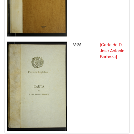
1828
[Carta de D.
Jose Antonio
Barboza]