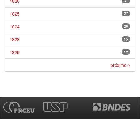
1820
31
1825
27
1824
26
1828
15
1829
12
próximo >