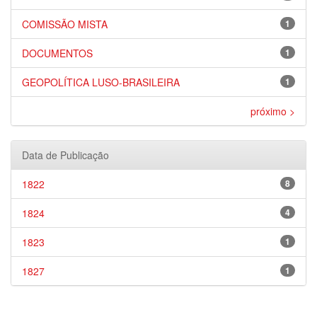
COMISSÃO MISTA
1
DOCUMENTOS
1
GEOPOLÍTICA LUSO-BRASILEIRA
1
próximo >
Data de Publicação
1822
8
1824
4
1823
1
1827
1