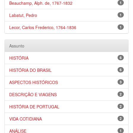
Beauchamp, Alph. de, 1767-1832
1
Labatut, Pedro
1
Lecor, Carlos Frederico, 1764-1836
1
Assunto
HISTÓRIA
6
HISTÓRIA DO BRASIL
6
ASPECTOS HISTÓRICOS
3
DESCRIÇÃO E VIAGENS
2
HISTÓRIA DE PORTUGAL
2
VIDA COTIDIANA
2
ANÁLISE
1