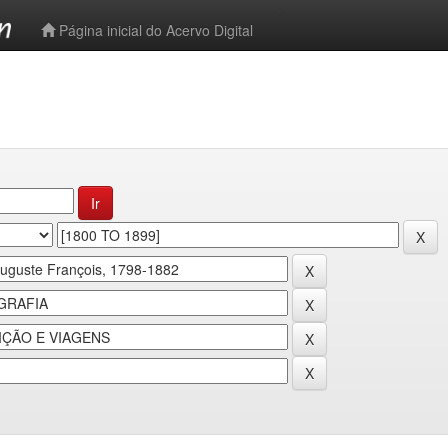
-->
Página inicial do Acervo Digital