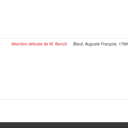
Attention délicate de M. Benoît
Biard, Auguste François, 179