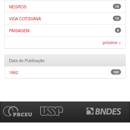
NEGROS
10
VIDA COTIDIANA
10
PAISAGEM
9
próximo >
Data de Publicação
1862
180