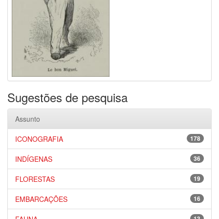
Sugestões de pesquisa
Assunto
ICONOGRAFIA
178
INDÍGENAS
36
FLORESTAS
19
EMBARCAÇÕES
16
13