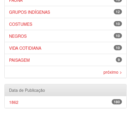
FAUNA
GRUPOS INDÍGENAS
12
COSTUMES
10
NEGROS
10
VIDA COTIDIANA
10
PAISAGEM
9
próximo >
Data de Publicação
1862
180