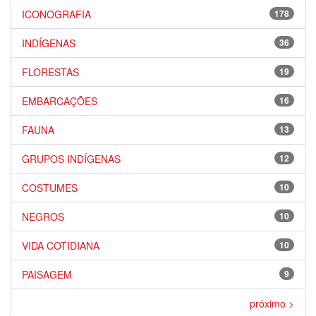
ICONOGRAFIA
178
INDÍGENAS
36
FLORESTAS
19
EMBARCAÇÕES
16
FAUNA
13
GRUPOS INDÍGENAS
12
COSTUMES
10
NEGROS
10
VIDA COTIDIANA
10
PAISAGEM
9
próximo >