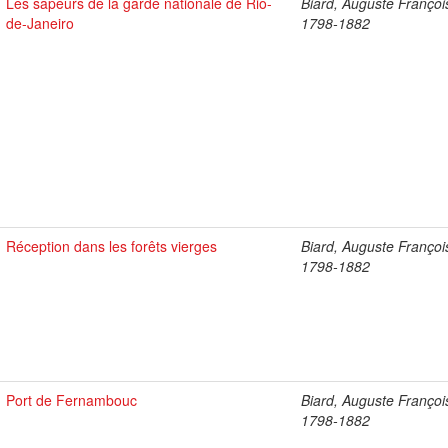
Les sapeurs de la garde nationale de Rio-
Biard, Auguste Françoi
de-Janeiro
1798-1882
Réception dans les forêts vierges
Biard, Auguste Françoi
1798-1882
Port de Fernambouc
Biard, Auguste Françoi
1798-1882