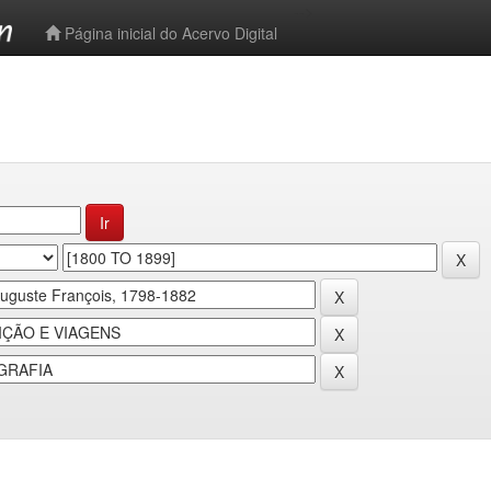
-->
Página inicial do Acervo Digital