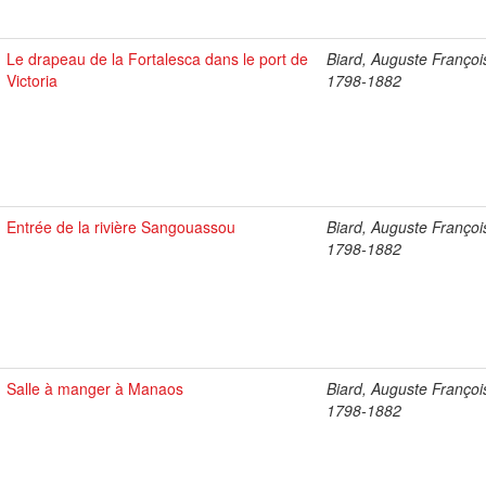
Le drapeau de la Fortalesca dans le port de
Biard, Auguste Françoi
Victoria
1798-1882
Entrée de la rivière Sangouassou
Biard, Auguste Françoi
1798-1882
Salle à manger à Manaos
Biard, Auguste Françoi
1798-1882