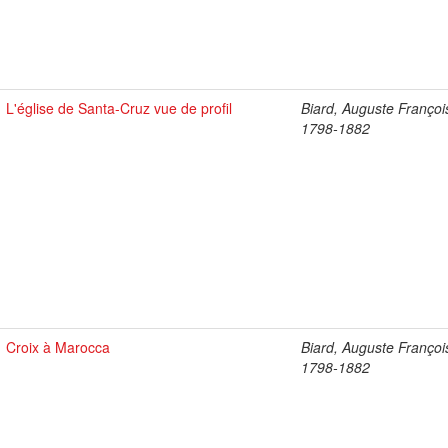
L'église de Santa-Cruz vue de profil
Biard, Auguste Françoi
1798-1882
Croix à Marocca
Biard, Auguste Françoi
1798-1882