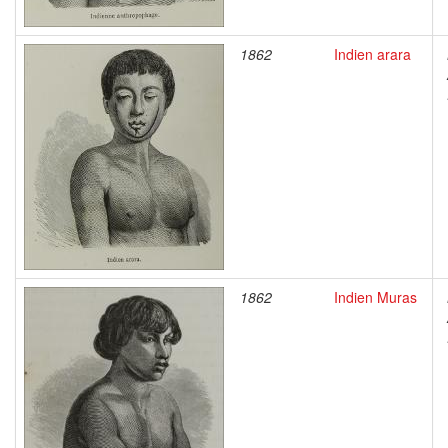
1862
Indien arara
1862
Indien Muras