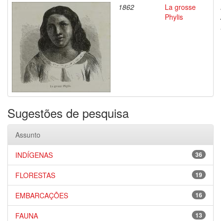
1862
La grosse
Phylis
Sugestões de pesquisa
Assunto
INDÍGENAS
36
FLORESTAS
19
EMBARCAÇÕES
16
FAUNA
13