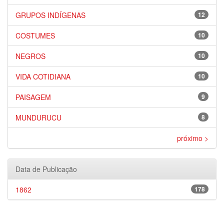
GRUPOS INDÍGENAS
12
COSTUMES
10
NEGROS
10
VIDA COTIDIANA
10
PAISAGEM
9
MUNDURUCU
8
próximo >
Data de Publicação
1862
178