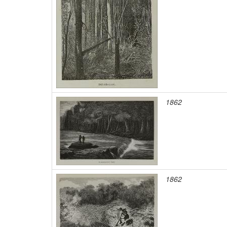
1862
1862