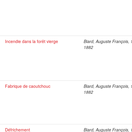
Incendie dans la forêt vierge
Biard, Auguste François, 
1882
Fabrique de caoutchouc
Biard, Auguste François, 
1882
Défrichement
Biard, Auguste François, 