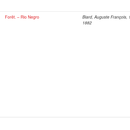
Forêt. – Rio Negro
Biard, Auguste François, 
1882