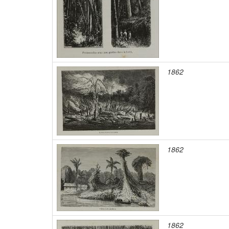
1862
1862
1862