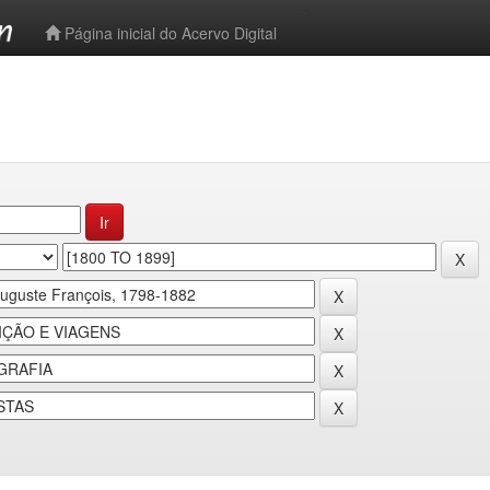
-->
Página inicial do Acervo Digital