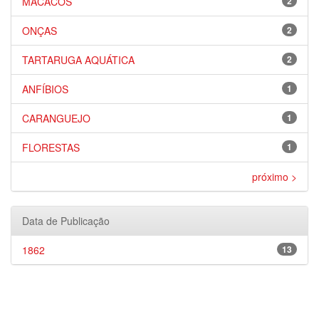
MACACOS
2
ONÇAS
2
TARTARUGA AQUÁTICA
2
ANFÍBIOS
1
CARANGUEJO
1
FLORESTAS
1
próximo >
Data de Publicação
1862
13