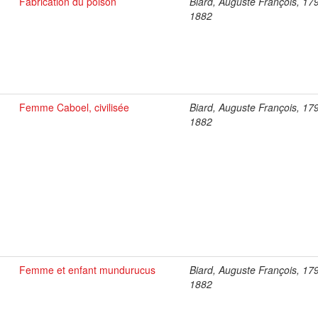
Fabrication du poison
Biard, Auguste François, 17
1882
Femme Caboel, civilisée
Biard, Auguste François, 17
1882
Femme et enfant mundurucus
Biard, Auguste François, 17
1882