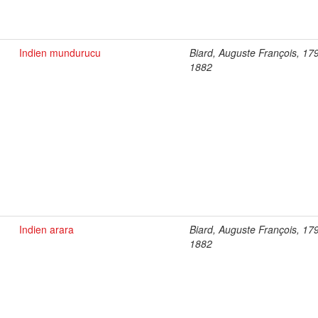
Indien mundurucu
Biard, Auguste François, 17
1882
Indien arara
Biard, Auguste François, 17
1882