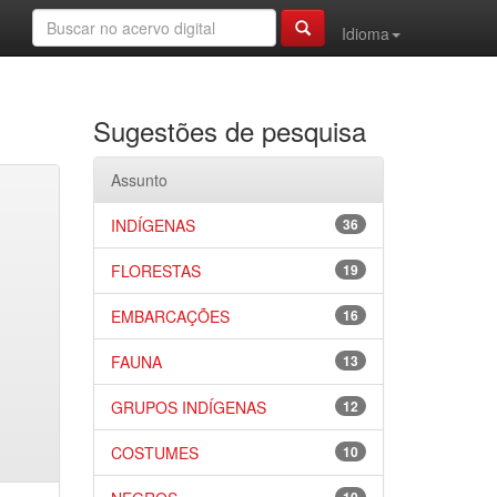
Idioma
Sugestões de pesquisa
Assunto
INDÍGENAS
36
FLORESTAS
19
EMBARCAÇÕES
16
FAUNA
13
GRUPOS INDÍGENAS
12
COSTUMES
10