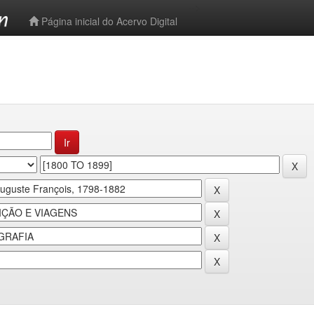
-->
Página inicial do Acervo Digital