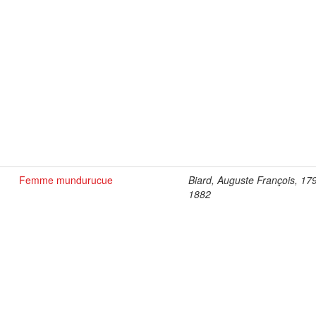
Femme mundurucue
Biard, Auguste François, 17
1882