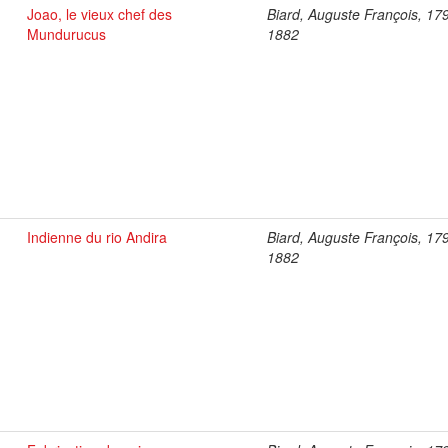
Joao, le vieux chef des
Biard, Auguste François, 17
Mundurucus
1882
Indienne du rio Andira
Biard, Auguste François, 17
1882