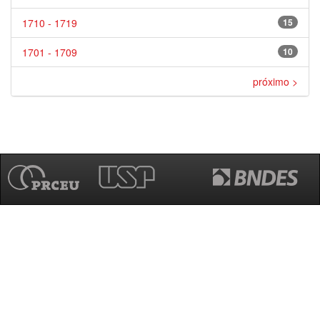
1710 - 1719
15
1701 - 1709
10
próximo >