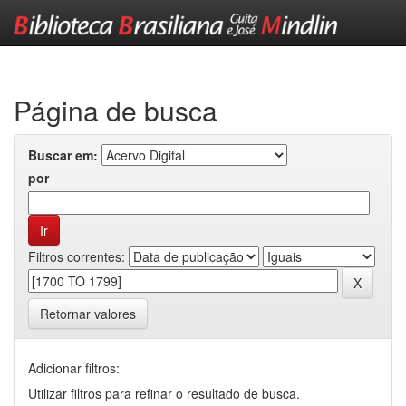
Skip
navigation
Página de busca
Buscar em:
por
Filtros correntes:
Retornar valores
Adicionar filtros:
Utilizar filtros para refinar o resultado de busca.