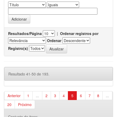
Resultados/Página
|
Ordenar registros por
Ordenar
Registro(s)
Resultado 41-50 de 193.
Anterior
1
...
2
3
4
5
6
7
8
...
20
Próximo
Conjunto de itens: