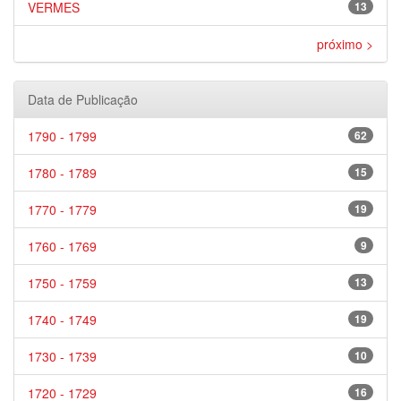
VERMES
13
próximo >
Data de Publicação
1790 - 1799
62
1780 - 1789
15
1770 - 1779
19
1760 - 1769
9
1750 - 1759
13
1740 - 1749
19
1730 - 1739
10
1720 - 1729
16