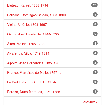
Bluteau, Rafael, 1638-1734
12
Barbosa, Domingos Caldas, 1738-1800
8
Vieira, António, 1608-1697
8
Gama, José Basílio da, 1740-1795
6
Aires, Matias, 1705-1763
4
Alvarenga, Silva, 1749-1814
4
Alpoim, José Fernandes Pinto, 170...
3
Franco, Francisco de Mello, 1757-...
3
La Barbinais, Le Gentil de, 1714-...
3
Pereira, Nuno Marques, 1652-1728
3
próximo >