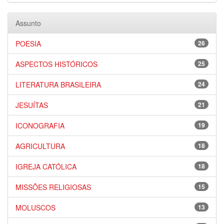
Assunto
POESIA
26
ASPECTOS HISTÓRICOS
25
LITERATURA BRASILEIRA
24
JESUÍTAS
21
ICONOGRAFIA
19
AGRICULTURA
18
IGREJA CATÓLICA
18
MISSÕES RELIGIOSAS
15
MOLUSCOS
13