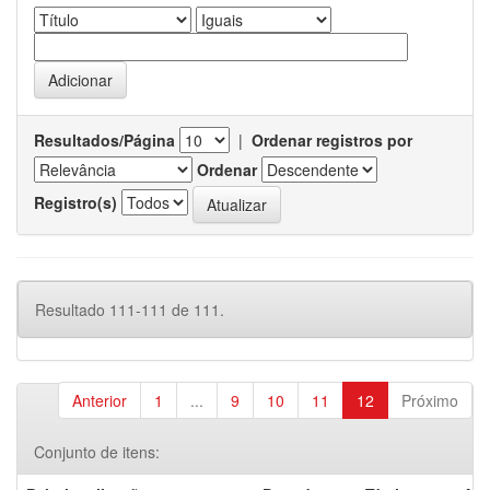
Resultados/Página
|
Ordenar registros por
Ordenar
Registro(s)
Resultado 111-111 de 111.
Anterior
1
...
9
10
11
12
Próximo
Conjunto de itens: