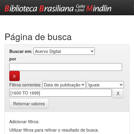
Skip
navigation
Página de busca
Buscar em:
por
Filtros correntes:
Retornar valores
Adicionar filtros:
Utilizar filtros para refinar o resultado de busca.