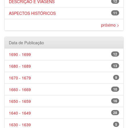
DESCRIÇÃO E VIAGENS
12
ASPECTOS HISTÓRICOS
11
próximo >
Data de Publicação
1690 - 1699
12
1680 - 1689
13
1670 - 1679
9
1660 - 1669
10
1650 - 1659
16
1640 - 1649
28
1630 - 1639
5