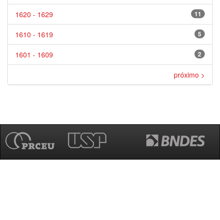
1620 - 1629
11
1610 - 1619
5
1601 - 1609
2
próximo >