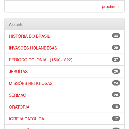
próximo >
Assunto
HISTÓRIA DO BRASIL
34
INVASÕES HOLANDESAS
29
PERÍODO COLONIAL (1500-1822)
27
JESUÍTAS
26
MISSÕES RELIGIOSAS
24
SERMÃO
20
ORATÓRIA
18
IGREJA CATÓLICA
17