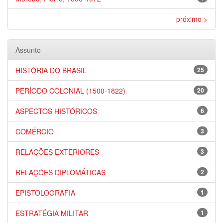
próximo >
Assunto
HISTÓRIA DO BRASIL
25
PERÍODO COLONIAL (1500-1822)
20
ASPECTOS HISTÓRICOS
6
COMÉRCIO
3
RELAÇÕES EXTERIORES
3
RELAÇÕES DIPLOMÁTICAS
2
EPISTOLOGRAFIA
1
ESTRATÉGIA MILITAR
1