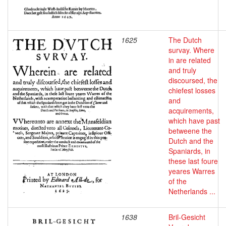
1625
The Dutch
survay. Where
in are related
and truly
discoursed, the
chiefest losses
and
acquirements,
which have past
betweene the
Dutch and the
Spaniards, in
these last foure
yeares Warres
of the
Netherlands ...
1638
Bril-Gesicht