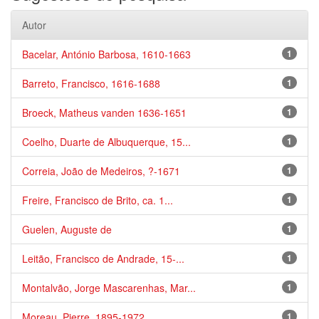
Autor
Bacelar, António Barbosa, 1610-1663
1
Barreto, Francisco, 1616-1688
1
Broeck, Matheus vanden 1636-1651
1
Coelho, Duarte de Albuquerque, 15...
1
Correia, João de Medeiros, ?-1671
1
Freire, Francisco de Brito, ca. 1...
1
Guelen, Auguste de
1
Leitão, Francisco de Andrade, 15-...
1
Montalvão, Jorge Mascarenhas, Mar...
1
Moreau, Pierre, 1895-1972
1