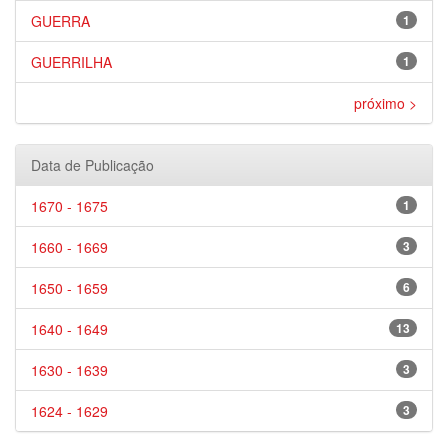
GUERRA
1
GUERRILHA
1
próximo >
Data de Publicação
1670 - 1675
1
1660 - 1669
3
1650 - 1659
6
1640 - 1649
13
1630 - 1639
3
1624 - 1629
3