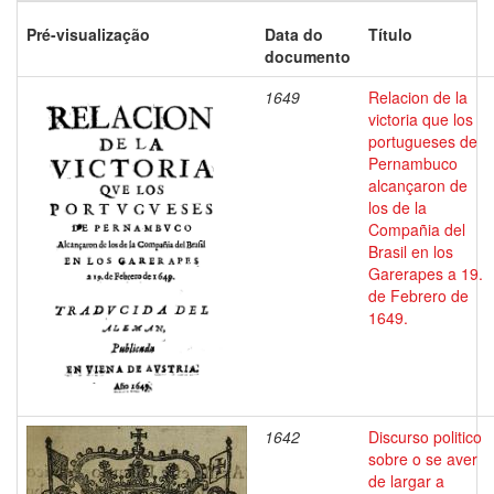
Pré-visualização
Data do
Título
documento
1649
Relacion de la
victoria que los
portugueses de
Pernambuco
alcançaron de
los de la
Compañia del
Brasil en los
Garerapes a 19.
de Febrero de
1649.
1642
Discurso politico
sobre o se aver
de largar a