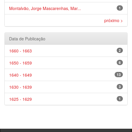
Montalvão, Jorge Mascarenhas, Mar...
1
próximo >
Data de Publicação
1660 - 1663
2
1650 - 1659
6
1640 - 1649
13
1630 - 1639
3
1625 - 1629
1