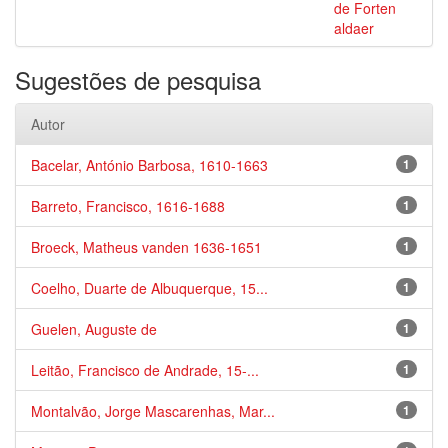
de Forten
aldaer
Sugestões de pesquisa
Autor
Bacelar, António Barbosa, 1610-1663
1
Barreto, Francisco, 1616-1688
1
Broeck, Matheus vanden 1636-1651
1
Coelho, Duarte de Albuquerque, 15...
1
Guelen, Auguste de
1
Leitão, Francisco de Andrade, 15-...
1
Montalvão, Jorge Mascarenhas, Mar...
1