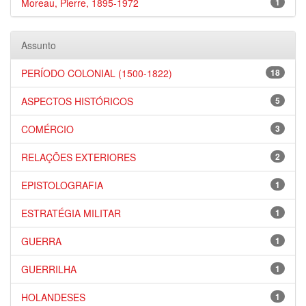
Moreau, Pierre, 1895-1972
1
Assunto
PERÍODO COLONIAL (1500-1822)
18
ASPECTOS HISTÓRICOS
5
COMÉRCIO
3
RELAÇÕES EXTERIORES
2
EPISTOLOGRAFIA
1
ESTRATÉGIA MILITAR
1
GUERRA
1
GUERRILHA
1
HOLANDESES
1