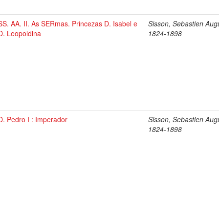
SS. AA. II. As SERmas. Princezas D. Isabel e
Sisson, Sebastien Aug
D. Leopoldina
1824-1898
D. Pedro I : Imperador
Sisson, Sebastien Aug
1824-1898