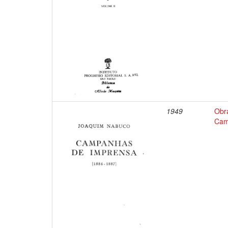
1949
Obr
Cam