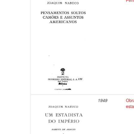
Pen
1949
Obr
esta