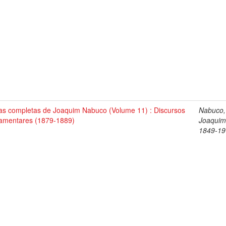
as completas de Joaquim Nabuco (Volume 11) : Discursos
Nabuco,
lamentares (1879-1889)
Joaquim
1849-19