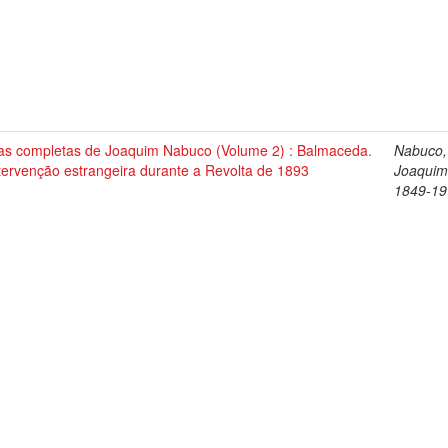
as completas de Joaquim Nabuco (Volume 2) : Balmaceda.
Nabuco,
tervenção estrangeira durante a Revolta de 1893
Joaquim
1849-19