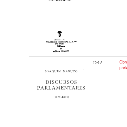
1949
Obr
par