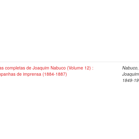
as completas de Joaquim Nabuco (Volume 12) :
Nabuco,
panhas de imprensa (1884-1887)
Joaquim
1849-19