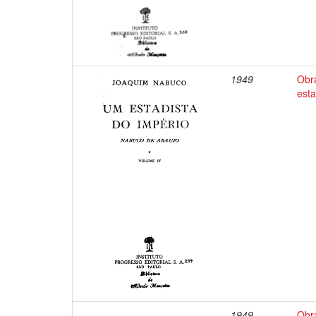
1949
Obr
esta
1949
Obr