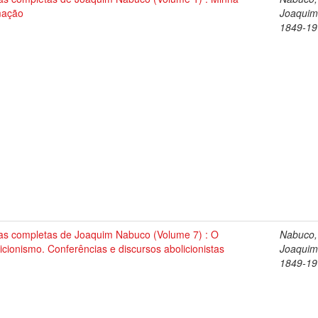
mação
Joaquim
1849-19
as completas de Joaquim Nabuco (Volume 7) : O
Nabuco,
icionismo. Conferências e discursos abolicionistas
Joaquim
1849-19