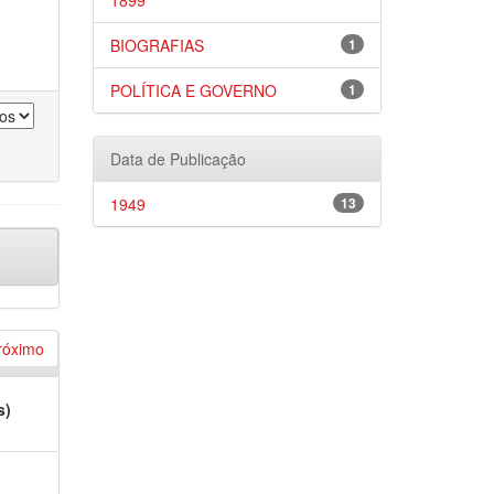
1899
BIOGRAFIAS
1
POLÍTICA E GOVERNO
1
Data de Publicação
1949
13
róximo
s)