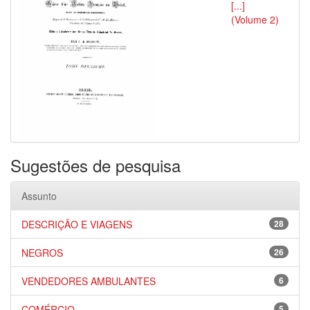
[...]
(Volume 2)
Sugestões de pesquisa
Assunto
DESCRIÇÃO E VIAGENS
28
NEGROS
26
VENDEDORES AMBULANTES
6
COMÉRCIO
5