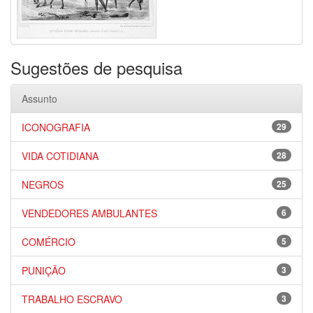
Sugestões de pesquisa
Assunto
ICONOGRAFIA
29
VIDA COTIDIANA
28
NEGROS
25
VENDEDORES AMBULANTES
6
COMÉRCIO
5
PUNIÇÃO
3
TRABALHO ESCRAVO
3