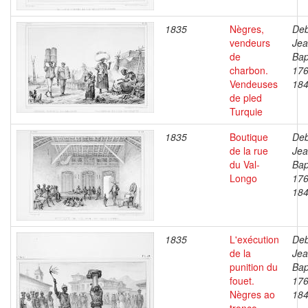
1835
Nègres,
Deb
vendeurs
Je
de
Bap
charbon.
176
Vendeuses
18
de pled
Turquie
1835
Boutique
Deb
de la rue
Je
du Val-
Bap
Longo
176
18
1835
L'exécution
Deb
de la
Je
punition du
Bap
fouet.
176
Nègres ao
18