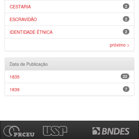
CESTARIA
2
ESCRAVIDÃO
2
IDENTIDADE ÉTNICA
2
próximo >
Data de Publicação
1835
22
1839
7