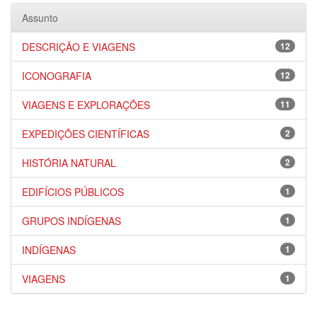
Assunto
DESCRIÇÃO E VIAGENS
12
ICONOGRAFIA
12
VIAGENS E EXPLORAÇÕES
11
EXPEDIÇÕES CIENTÍFICAS
2
HISTÓRIA NATURAL
2
EDIFÍCIOS PÚBLICOS
1
GRUPOS INDÍGENAS
1
INDÍGENAS
1
VIAGENS
1