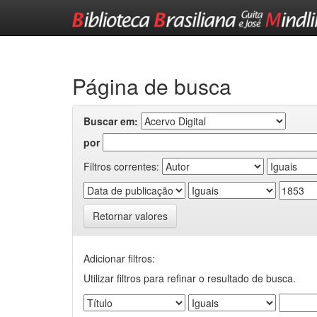
Skip
navigation
Página de busca
Buscar em:
por
Filtros correntes:
Retornar valores
Adicionar filtros:
Utilizar filtros para refinar o resultado de busca.