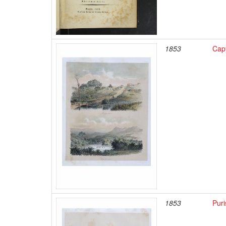
1853
Cap
1853
Pur