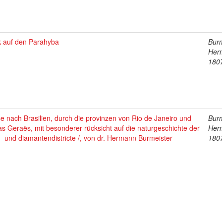
k auf den Parahyba
Burm
Her
180
e nach Brasilien, durch die provinzen von Rio de Janeiro und
Burm
s Geraës, mit besonderer rücksicht auf die naturgeschichte der
Her
- und diamantendistricte /, von dr. Hermann Burmeister
180