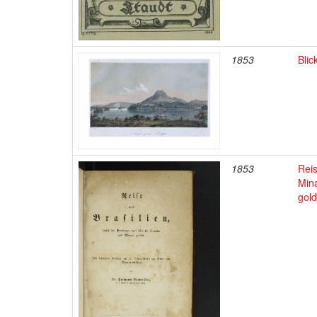
1853
Blic
1853
Reis
Mina
gold