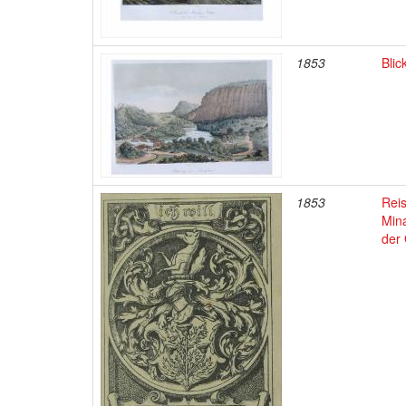
1853
Bli
1853
Reis
Mina
der 