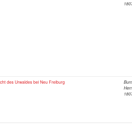
180
cht des Urwaldes bei Neu Freiburg
Burm
Her
180