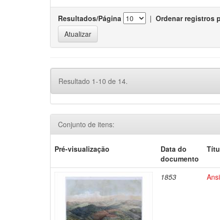
Resultados/Página
|
Ordenar registros 
Resultado 1-10 de 14.
Conjunto de itens:
Pré-visualização
Data do
Títu
documento
1853
Ans