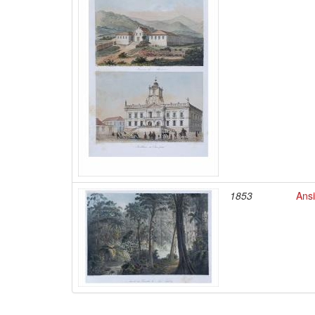
1853
Ansi