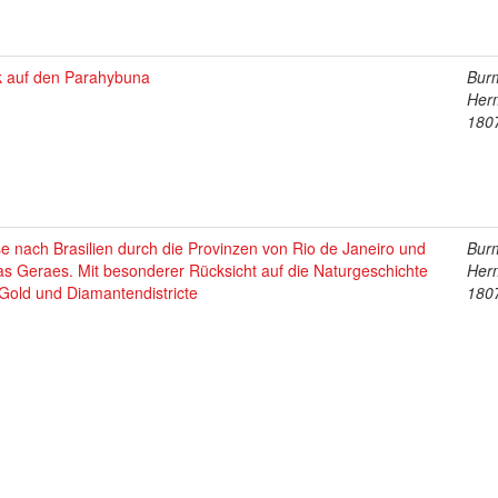
ck auf den Parahybuna
Burm
Her
180
e nach Brasilien durch die Provinzen von Rio de Janeiro und
Burm
s Geraes. Mit besonderer Rücksicht auf die Naturgeschichte
Her
Gold und Diamantendistricte
180