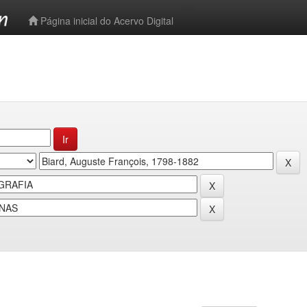
-->
Página inicial do Acervo Digital