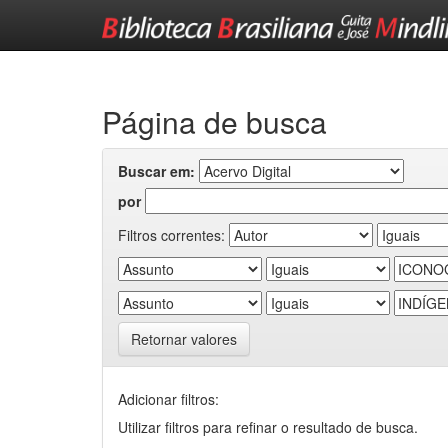
Skip
navigation
Página de busca
Buscar em:
por
Filtros correntes:
Retornar valores
Adicionar filtros:
Utilizar filtros para refinar o resultado de busca.