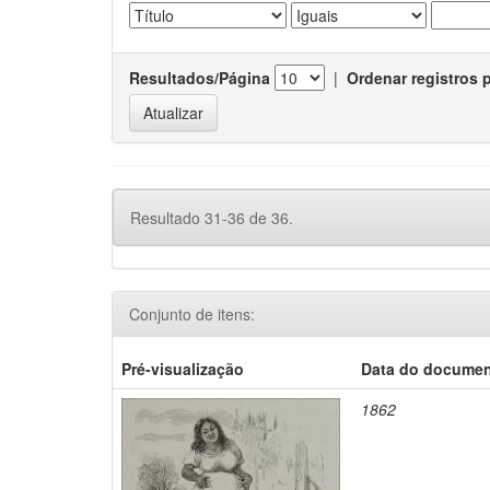
Resultados/Página
|
Ordenar registros 
Resultado 31-36 de 36.
Conjunto de itens:
Pré-visualização
Data do docume
1862