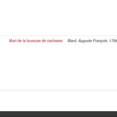
Mari de la buveuse de cachasse
Biard, Auguste François, 179